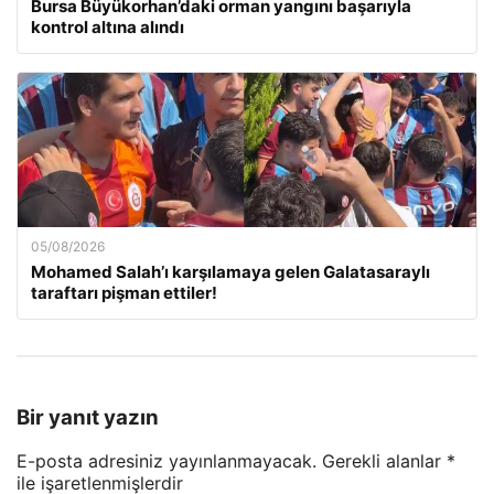
Bursa Büyükorhan’daki orman yangını başarıyla
kontrol altına alındı
05/08/2026
Mohamed Salah’ı karşılamaya gelen Galatasaraylı
taraftarı pişman ettiler!
Bir yanıt yazın
E-posta adresiniz yayınlanmayacak.
Gerekli alanlar
*
ile işaretlenmişlerdir