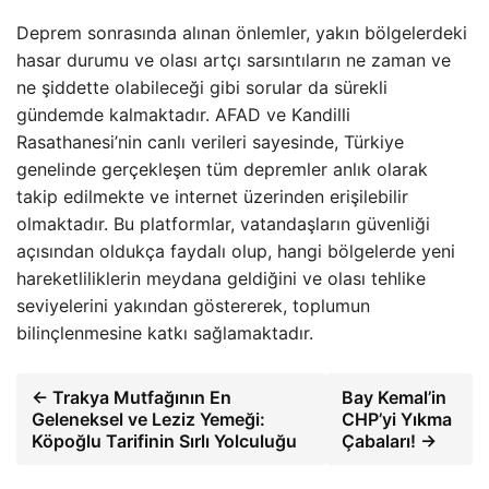
Deprem sonrasında alınan önlemler, yakın bölgelerdeki
hasar durumu ve olası artçı sarsıntıların ne zaman ve
ne şiddette olabileceği gibi sorular da sürekli
gündemde kalmaktadır. AFAD ve Kandilli
Rasathanesi’nin canlı verileri sayesinde, Türkiye
genelinde gerçekleşen tüm depremler anlık olarak
takip edilmekte ve internet üzerinden erişilebilir
olmaktadır. Bu platformlar, vatandaşların güvenliği
açısından oldukça faydalı olup, hangi bölgelerde yeni
hareketliliklerin meydana geldiğini ve olası tehlike
seviyelerini yakından göstererek, toplumun
bilinçlenmesine katkı sağlamaktadır.
← Trakya Mutfağının En
Bay Kemal’in
Geleneksel ve Leziz Yemeği:
CHP’yi Yıkma
Köpoğlu Tarifinin Sırlı Yolculuğu
Çabaları! →