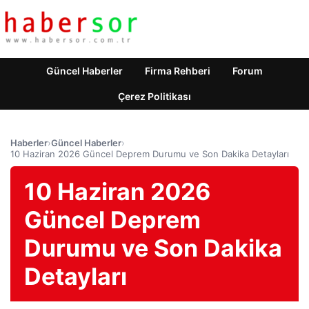
Güncel Haberler
Firma Rehberi
Forum
Çerez Politikası
Haberler
›
Güncel Haberler
›
10 Haziran 2026 Güncel Deprem Durumu ve Son Dakika Detayları
10 Haziran 2026
Güncel Deprem
Durumu ve Son Dakika
Detayları