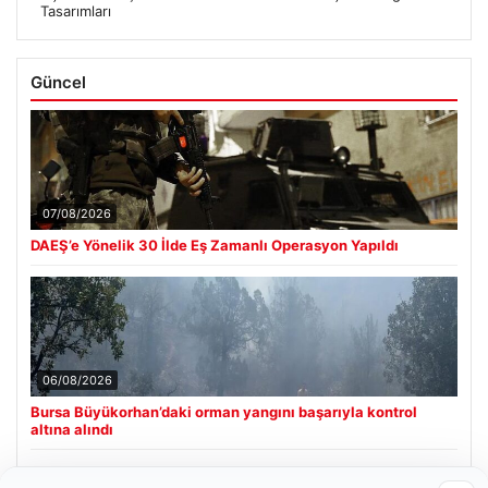
Tasarımları
Güncel
07/08/2026
DAEŞ’e Yönelik 30 İlde Eş Zamanlı Operasyon Yapıldı
06/08/2026
Bursa Büyükorhan’daki orman yangını başarıyla kontrol
altına alındı