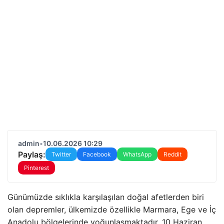
admin
•
10.06.2026 10:29
Paylaş:
Twitter
Facebook
WhatsApp
Reddit
Pinterest
Günümüzde sıklıkla karşılaşılan doğal afetlerden biri
olan depremler, ülkemizde özellikle Marmara, Ege ve İç
Anadolu bölgelerinde yoğunlaşmaktadır. 10 Haziran