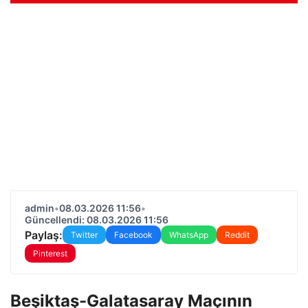
admin
•
08.03.2026 11:56
•
Güncellendi: 08.03.2026 11:56
Paylaş:
Twitter
Facebook
WhatsApp
Reddit
Pinterest
Beşiktaş-Galatasaray Maçının