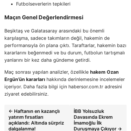
Futbolseverlerin tepkileri
Maçın Genel Değerlendirmesi
Beşiktaş ve Galatasaray arasındaki bu önemli
karşılaşma, sadece takımların değil, hakemin de
performansıyla ön plana çıktı. Taraftarlar, hakemin bazı
kararlarını beğenmedi ve bu durum, futbolun tartışmalı
yanlarını bir kez daha gündeme getirdi.
Maç sonrası yapılan analizler, özellikle
hakem Ozan
Ergün’ün kararları
hakkında derinlemesine incelemeler
içeriyor. Daha fazla bilgi için habersor.com.tr adresini
ziyaret edebilirsiniz.
← Haftanın en kazançlı
İBB Yolsuzluk
yatırım fırsatları
Davasında Ekrem
açıklandı: Altında sürpriz
İmamoğlu İlk
dalgalanma!
Duruşmaya Çıkıyor →