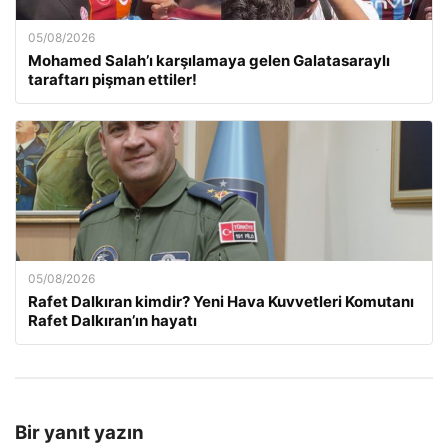
05/08/2026
Mohamed Salah’ı karşılamaya gelen Galatasaraylı
taraftarı pişman ettiler!
05/08/2026
Rafet Dalkıran kimdir? Yeni Hava Kuvvetleri Komutanı
Rafet Dalkıran’ın hayatı
Bir yanıt yazın