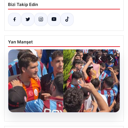
Bizi Takip Edin
Yan Manşet
05.08.2026
Mohamed Salah’ı karşılamaya gelen