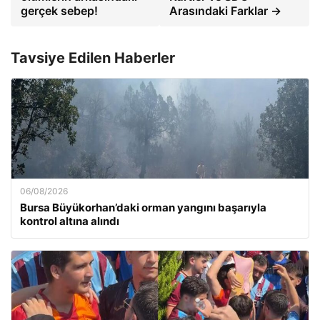
gerçek sebep!
Arasındaki Farklar →
Tavsiye Edilen Haberler
06/08/2026
Bursa Büyükorhan’daki orman yangını başarıyla
kontrol altına alındı