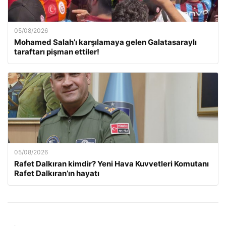
05/08/2026
Mohamed Salah’ı karşılamaya gelen Galatasaraylı
taraftarı pişman ettiler!
05/08/2026
Rafet Dalkıran kimdir? Yeni Hava Kuvvetleri Komutanı
Rafet Dalkıran’ın hayatı