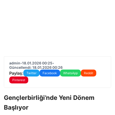
admin
•
18.01.2026 00:25
•
Güncellendi: 18.01.2026 00:26
Paylaş:
Twitter
Facebook
WhatsApp
Reddit
Pinterest
Gençlerbirliği’nde Yeni Dönem
Başlıyor