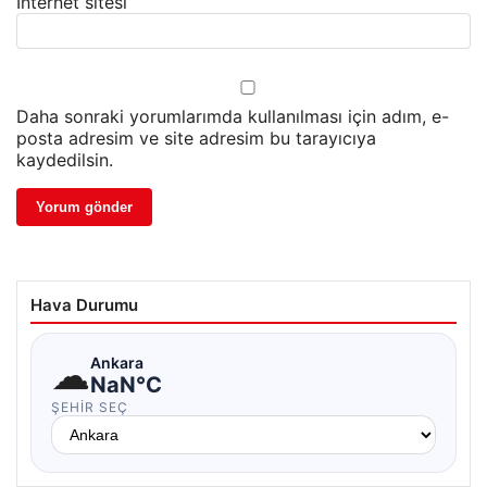
İnternet sitesi
Daha sonraki yorumlarımda kullanılması için adım, e-
posta adresim ve site adresim bu tarayıcıya
kaydedilsin.
Hava Durumu
☁
Ankara
NaN°C
ŞEHIR SEÇ