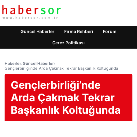
Güncel Haberler
Firma Rehberi
Forum
Çerez Politikası
Haberler
›
Güncel Haberler
›
Gençlerbirliği’nde Arda Çakmak Tekrar Başkanlık Koltuğunda
Gençlerbirliği’nde
Arda Çakmak Tekrar
Başkanlık Koltuğunda