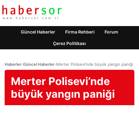
Güncel Haberler
Firma Rehberi
Forum
Çerez Politikası
Haberler
›
Güncel Haberler
›
Merter Polisevi’nde büyük yangın paniği
Merter Polisevi’nde
büyük yangın paniği