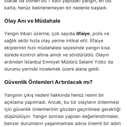
olarak da bilinen bu 7 katlı yapıdaki yangın, en üst
katta, henüz belirlenemeyen bir nedenle başladı.
Olay Anı ve Müdahale
Yangın ihbarı üzerine, çok sayıda
itfaiye
, polis ve
sağlık ekibi hızla olay yerine intikal etti. İtfaiye
ekiplerinin hızlı müdahalesi sayesinde yangın kısa
sürede kontrol altına alındı ve söndürüldü. Olayın
ardından İstanbul Emniyet Müdürü Selami Yıldız da
durumu yerinde incelemek üzere alana geldi.
Güvenlik Önlemleri Artırılacak mı?
Yangının çıkış nedeni hakkında henüz resmi bir
açıklama yapılmadı. Ancak, bu tür olayların önlenmesi
için güvenlik önlemlerinin gözden geçirilmesi gerektiği
düşünülüyor. Yangın sonrası yapılan değerlendirmeler,
benzer durumların yaşanmaması adına önemli bir adım