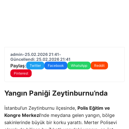
admin
•
25.02.2026 21:41
•
Güncellendi: 25.02.2026 21:41
Paylaş:
Twitter
Facebook
WhatsApp
Reddit
Pinterest
Yangın Paniği Zeytinburnu’nda
İstanbul’un Zeytinburnu ilçesinde,
Polis Eğitim ve
Kongre Merkezi
‘nde meydana gelen yangın, bölge
sakinlerinde büyük bir korku yarattı. Merter Polisevi