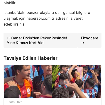
olabilir.
İstanbul’daki benzer olaylara dair güncel bilgilere
ulaşmak için habersor.com.tr adresini ziyaret
edebilirsiniz.
← Caner Erkin’den Rekor Peşinde!
Fizyocare
Yine Kırmızı Kart Aldı
→
Tavsiye Edilen Haberler
05/08/2026