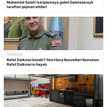
Mohamed Salah’ı karşılamaya gelen Galatasaraylı
taraftarı pişman ettiler!
05/08/2026
Rafet Dalkıran kimdir? Yeni Hava Kuvvetleri Komutanı
Rafet Dalkıran’ın hayatı