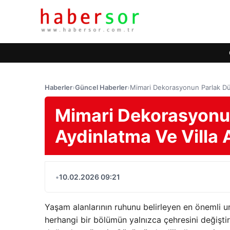
Haberler
›
Güncel Haberler
›
Mimari Dekorasyonun Parlak Dü
Mimari Dekorasyonu
Aydinlatma Ve Villa 
•
10.02.2026 09:21
Yaşam alanlarının ruhunu belirleyen en önemli u
herhangi bir bölümün yalnızca çehresini değişti