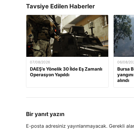
Tavsiye Edilen Haberler
07/08/2026
06/08/20
DAEŞ’e Yönelik 30 İlde Eş Zamanlı
Bursa 
Operasyon Yapıldı
yangını 
alındı
Bir yanıt yazın
E-posta adresiniz yayınlanmayacak.
Gerekli ala