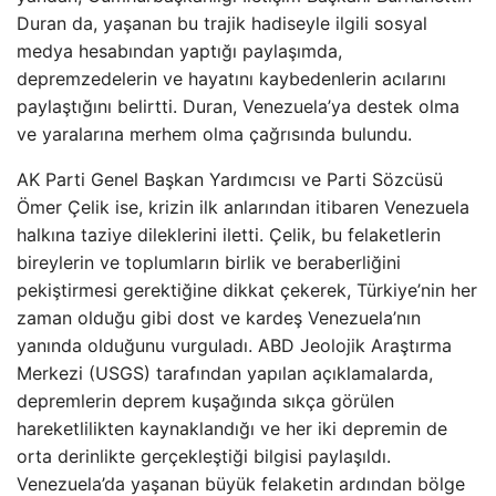
Duran da, yaşanan bu trajik hadiseyle ilgili sosyal
medya hesabından yaptığı paylaşımda,
depremzedelerin ve hayatını kaybedenlerin acılarını
paylaştığını belirtti. Duran, Venezuela’ya destek olma
ve yaralarına merhem olma çağrısında bulundu.
AK Parti Genel Başkan Yardımcısı ve Parti Sözcüsü
Ömer Çelik ise, krizin ilk anlarından itibaren Venezuela
halkına taziye dileklerini iletti. Çelik, bu felaketlerin
bireylerin ve toplumların birlik ve beraberliğini
pekiştirmesi gerektiğine dikkat çekerek, Türkiye’nin her
zaman olduğu gibi dost ve kardeş Venezuela’nın
yanında olduğunu vurguladı. ABD Jeolojik Araştırma
Merkezi (USGS) tarafından yapılan açıklamalarda,
depremlerin deprem kuşağında sıkça görülen
hareketlilikten kaynaklandığı ve her iki depremin de
orta derinlikte gerçekleştiği bilgisi paylaşıldı.
Venezuela’da yaşanan büyük felaketin ardından bölge