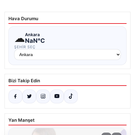
Hava Durumu
☁
Ankara
NaN°C
ŞEHIR SEÇ
Bizi Takip Edin
Yan Manşet