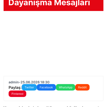
Dayanışma Mesajları
admin
•
25.06.2026 18:30
Paylaş:
Twitter
Facebook
WhatsApp
Reddit
Pinterest