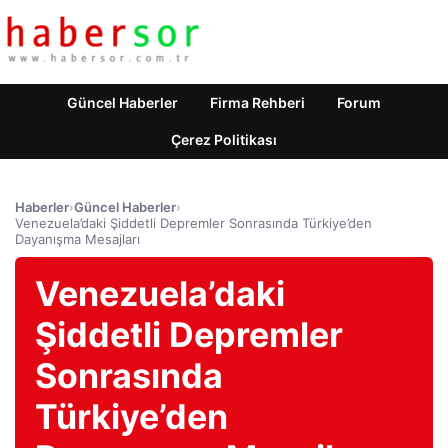
Güncel Haberler
Firma Rehberi
Forum
Çerez Politikası
Haberler
›
Güncel Haberler
›
Venezuela’daki Şiddetli Depremler Sonrasında Türkiye’den
Dayanışma Mesajları
Venezuela’daki
Şiddetli Depremler
Sonrasında
Türkiye’den