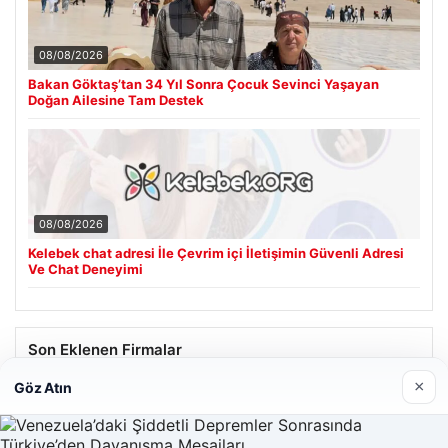
08/08/2026
Bakan Göktaş’tan 34 Yıl Sonra Çocuk Sevinci Yaşayan
Doğan Ailesine Tam Destek
08/08/2026
Kelebek chat adresi İle Çevrim içi İletişimin Güvenli Adresi
Ve Chat Deneyimi
Son Eklenen Firmalar
×
Göz Atın