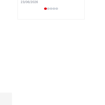
Hastaş Beton
26/05/2026