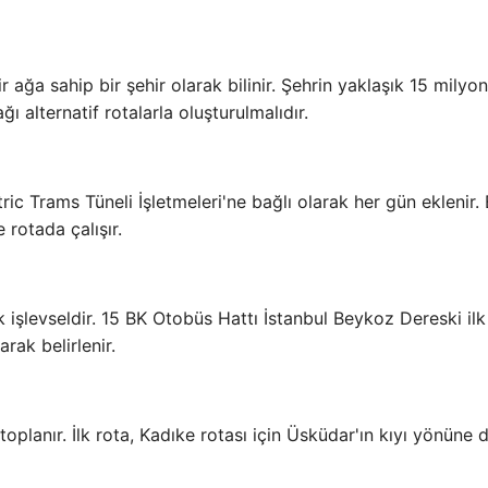
r ağa sahip bir şehir olarak bilinir. Şehrin yaklaşık 15 milyon
 alternatif rotalarla oluşturulmalıdır.
tric Trams Tüneli İşletmeleri'ne bağlı olarak her gün eklenir.
rotada çalışır.
ak işlevseldir. 15 BK Otobüs Hattı İstanbul Beykoz Dereski il
rak belirlenir.
 toplanır. İlk rota, Kadıke rotası için Üsküdar'ın kıyı yönüne 