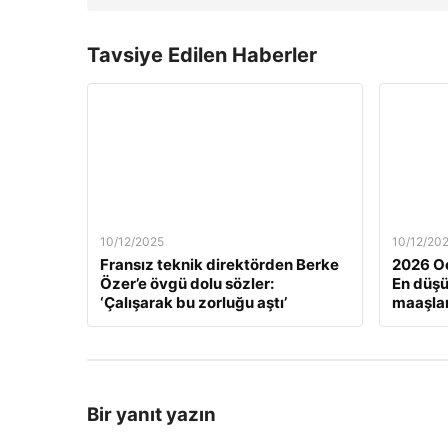
Tavsiye Edilen Haberler
10/12/2025
10/12/20
Fransız teknik direktörden Berke
2026 Oc
Özer’e övgü dolu sözler:
En düş
‘Çalışarak bu zorluğu aştı’
maaşlar
Bir yanıt yazın