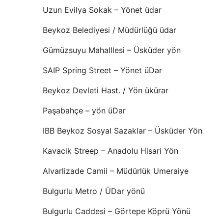
Uzun Evilya Sokak – Yönet üdar
Beykoz Belediyesi / Müdürlüğü üdar
Gümüzsuyu Mahalllesi – Üsküder yön
SAIP Spring Street – Yönet üDar
Beykoz Devleti Hast. / Yön ükürar
Paşabahçe – yön üDar
IBB Beykoz Sosyal Sazaklar – Üsküder Yön
Kavacik Streep – Anadolu Hisari Yön
Alvarlizade Camii – Müdürlük Umeraiye
Bulgurlu Metro / ÜDar yönü
Bulgurlu Caddesi – Görtepe Köprü Yönü