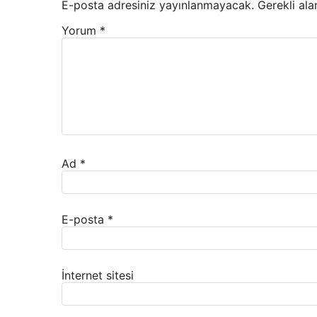
E-posta adresiniz yayınlanmayacak.
Gerekli ala
Yorum
*
Ad
*
E-posta
*
İnternet sitesi