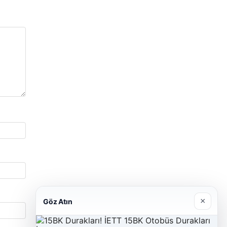
×
Göz Atın