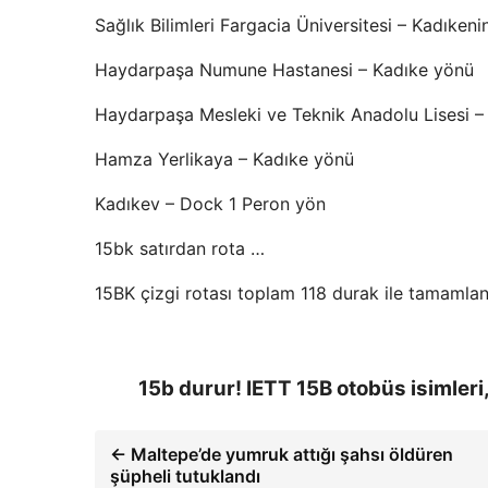
Sağlık Bilimleri Fargacia Üniversitesi – Kadıken
Haydarpaşa Numune Hastanesi – Kadıke yönü
Haydarpaşa Mesleki ve Teknik Anadolu Lisesi –
Hamza Yerlikaya – Kadıke yönü
Kadıkev – Dock 1 Peron yön
15bk satırdan rota …
15BK çizgi rotası toplam 118 durak ile tamamlan
15b durur! IETT 15B otobüs isimleri,
← Maltepe’de yumruk attığı şahsı öldüren
şüpheli tutuklandı