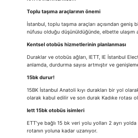
Toplu taşıma araçlarının önemi
İstanbul, toplu taşıma araçları açısından geniş bi
nüfusu olduğu düşünüldüğünde, elbette ulaşım ağı
Kentsel otobüs hizmetlerinin planlanması
Duraklar ve otobüs ağları, IETT, IE İstanbul Elec
anlamda, durdurma sayısı artmıştır ve genişleme 
15bk durur!
15BK İstanbul Anatoli kıyı durakları bir yol olar
olarak kabul edilir ve son durak Kadıke rotası ola
Iett 15bk otobüs isimleri
ETT'ye bağlı 15 bk veri yolu yolları 2 ayrı yolda
rotanın yoluna kadar uzanıyor.