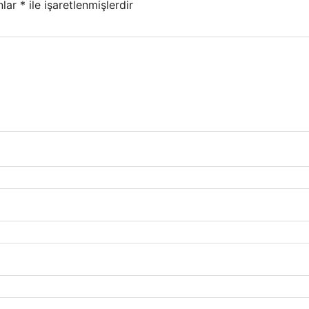
nlar
*
ile işaretlenmişlerdir