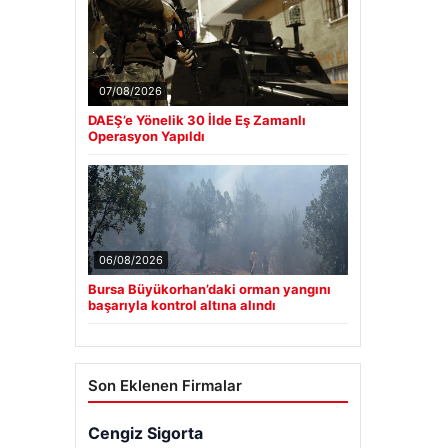
07/08/2026
DAEŞ’e Yönelik 30 İlde Eş Zamanlı
Operasyon Yapıldı
06/08/2026
Bursa Büyükorhan’daki orman yangını
başarıyla kontrol altına alındı
Son Eklenen Firmalar