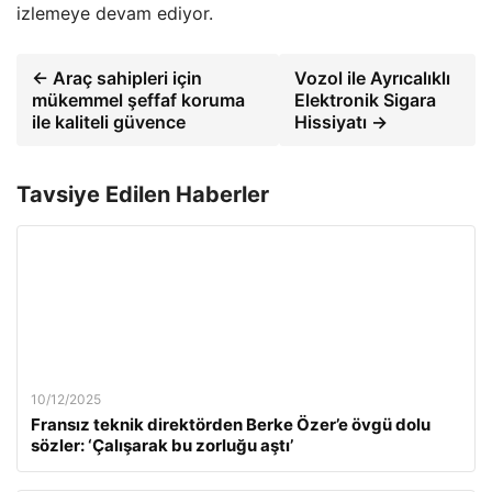
izlemeye devam ediyor.
← Araç sahipleri için
Vozol ile Ayrıcalıklı
mükemmel şeffaf koruma
Elektronik Sigara
ile kaliteli güvence
Hissiyatı →
Tavsiye Edilen Haberler
10/12/2025
Fransız teknik direktörden Berke Özer’e övgü dolu
sözler: ‘Çalışarak bu zorluğu aştı’