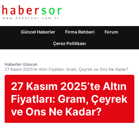
Güncel Haberler
Firma Rehberi
Forum
Çerez Politikası
Haberler
›
Güncel
›
27 Kasım 2025’te Altın Fiyatları: Gram, Çeyrek ve Ons Ne Kadar?
27 Kasım 2025’te Altın
Fiyatları: Gram, Çeyrek
ve Ons Ne Kadar?