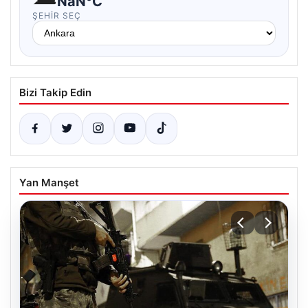
NaN°C
ŞEHIR SEÇ
Bizi Takip Edin
Yan Manşet