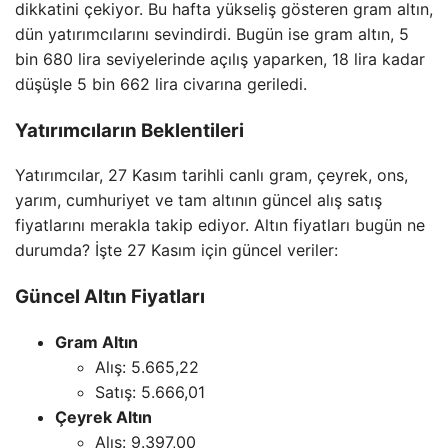
dikkatini çekiyor. Bu hafta yükseliş gösteren gram altın,
dün yatırımcılarını sevindirdi. Bugün ise gram altın, 5
bin 680 lira seviyelerinde açılış yaparken, 18 lira kadar
düşüşle 5 bin 662 lira civarına geriledi.
Yatırımcıların Beklentileri
Yatırımcılar, 27 Kasım tarihli canlı gram, çeyrek, ons,
yarım, cumhuriyet ve tam altının güncel alış satış
fiyatlarını merakla takip ediyor. Altın fiyatları bugün ne
durumda? İşte 27 Kasım için güncel veriler:
Güncel Altın Fiyatları
Gram Altın
Alış: 5.665,22
Satış: 5.666,01
Çeyrek Altın
Alış: 9.397,00