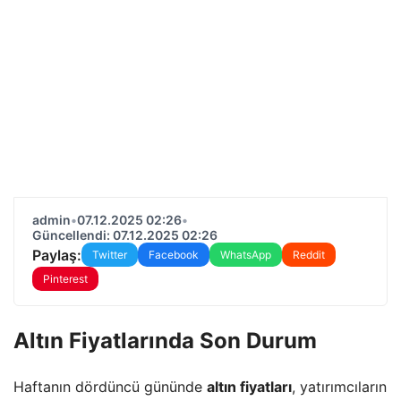
admin
•
07.12.2025 02:26
•
Güncellendi: 07.12.2025 02:26
Paylaş:
Twitter
Facebook
WhatsApp
Reddit
Pinterest
Altın Fiyatlarında Son Durum
Haftanın dördüncü gününde
altın fiyatları
, yatırımcıların