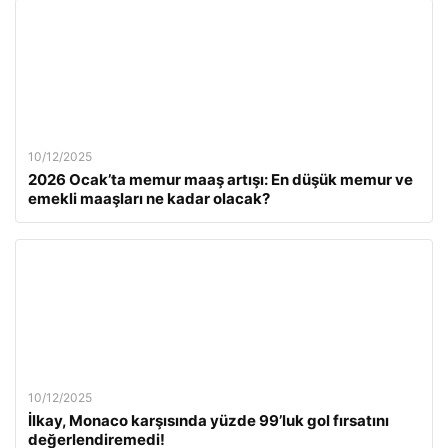
10/12/2025
2026 Ocak’ta memur maaş artışı: En düşük memur ve
emekli maaşları ne kadar olacak?
10/12/2025
İlkay, Monaco karşısında yüzde 99’luk gol fırsatını
değerlendiremedi!