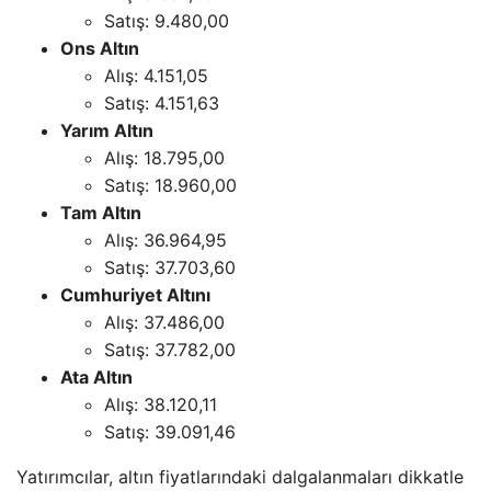
Satış: 9.480,00
Ons Altın
Alış: 4.151,05
Satış: 4.151,63
Yarım Altın
Alış: 18.795,00
Satış: 18.960,00
Tam Altın
Alış: 36.964,95
Satış: 37.703,60
Cumhuriyet Altını
Alış: 37.486,00
Satış: 37.782,00
Ata Altın
Alış: 38.120,11
Satış: 39.091,46
Yatırımcılar, altın fiyatlarındaki dalgalanmaları dikkatle