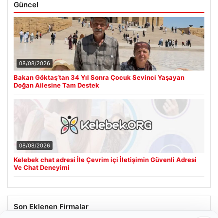
Güncel
08/08/2026
Bakan Göktaş’tan 34 Yıl Sonra Çocuk Sevinci Yaşayan
Doğan Ailesine Tam Destek
08/08/2026
Kelebek chat adresi İle Çevrim içi İletişimin Güvenli Adresi
Ve Chat Deneyimi
Son Eklenen Firmalar