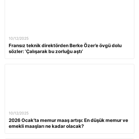
10/12/2025
Fransız teknik direktörden Berke Özer’e övgü dolu
sözler: ‘Çalışarak bu zorluğu aştı’
10/12/2025
2026 Ocak’ta memur maaş artışı: En düşük memur ve
emekli maaşları ne kadar olacak?