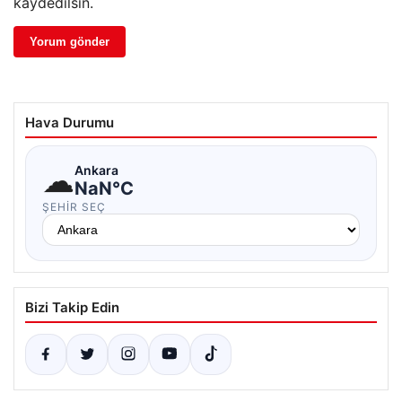
kaydedilsin.
Hava Durumu
☁
Ankara
NaN°C
ŞEHIR SEÇ
Bizi Takip Edin