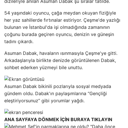
dizileriyle anılan Asuman Dabak şu sıralar tatilde.
54 yaşındaki oyuncu, çağa meydan okuyan fiziğiyle
her yaz sahillerde fırtınalar estiriyor. Çeşme'de yazlığı
bulunan ve İstanbul'da işi olmadığında zamanının
çoğunu burada geçiren oyuncu, denizin ve güneşin
tadını çıkardı.
Asuman Dabak, havaların ısınmasıyla Çeşme'ye gitti.
Arkadaşlarıyla birlikte denizde görüntülenen Dabak,
sohbet ederken yüzmeyi bile unuttu.
Asuman Dabak bikinili pozlarıyla sosyal medyada
gündem oldu. Dabak'ın paylaşımlarına “Gençliği
eleştiriyorsunuz” gibi yorumlar yağdı.
ANA SAYFAYA DÖNMEK İÇİN BURAYA TIKLAYIN