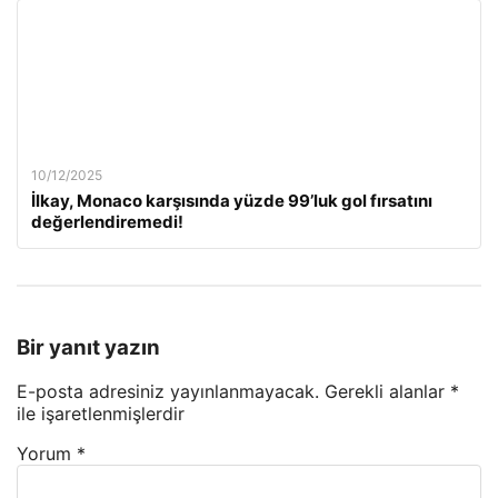
10/12/2025
İlkay, Monaco karşısında yüzde 99’luk gol fırsatını
değerlendiremedi!
Bir yanıt yazın
E-posta adresiniz yayınlanmayacak.
Gerekli alanlar
*
ile işaretlenmişlerdir
Yorum
*