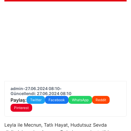
admin
•
27.06.2024 08:10
•
Güncellendi: 27.06.2024 08:10
Paylaş:
Twitter
Facebook
WhatsApp
Reddit
Pinterest
Leyla ile Mecnun, Tatlı Hayat, Hudutsuz Sevda