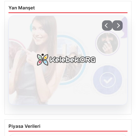
Yan Manşet
08.08.2026
Kelebek chat adresi İle Çevrim içi
Piyasa Verileri
İletişimin Güvenli Adresi Ve Chat
Deneyimi