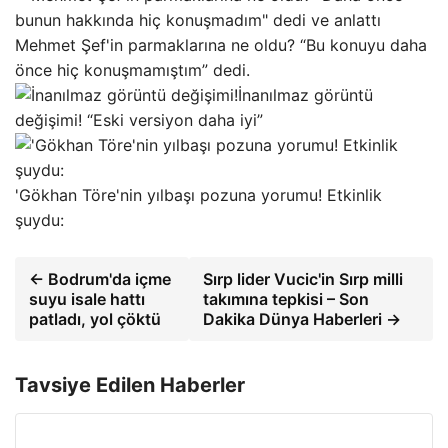
Mehmet Şef'in parmaklarına ne oldu? “Bu konuyu daha
önce hiç konuşmamıştım” dedi.
İnanılmaz görüntü
değişimi! “Eski versiyon daha iyi”
'Gökhan Töre'nin yılbaşı pozuna yorumu! Etkinlik
şuydu:
← Bodrum'da içme
Sırp lider Vucic'in Sırp milli
suyu isale hattı
takımına tepkisi – Son
patladı, yol çöktü
Dakika Dünya Haberleri →
Tavsiye Edilen Haberler