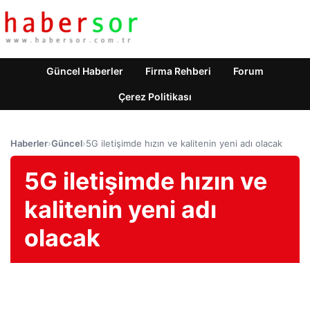
Güncel Haberler
Firma Rehberi
Forum
Çerez Politikası
Haberler
›
Güncel
›
5G iletişimde hızın ve kalitenin yeni adı olacak
5G iletişimde hızın ve
kalitenin yeni adı
olacak