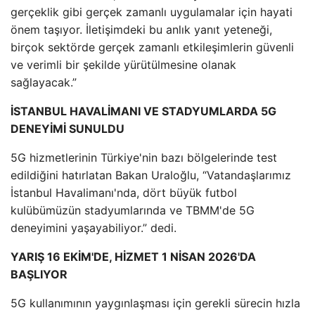
gerçeklik gibi gerçek zamanlı uygulamalar için hayati
önem taşıyor. İletişimdeki bu anlık yanıt yeteneği,
birçok sektörde gerçek zamanlı etkileşimlerin güvenli
ve verimli bir şekilde yürütülmesine olanak
sağlayacak.”
İSTANBUL HAVALİMANI VE STADYUMLARDA 5G
DENEYİMİ SUNULDU
5G hizmetlerinin Türkiye'nin bazı bölgelerinde test
edildiğini hatırlatan Bakan Uraloğlu, “Vatandaşlarımız
İstanbul Havalimanı'nda, dört büyük futbol
kulübümüzün stadyumlarında ve TBMM'de 5G
deneyimini yaşayabiliyor.” dedi.
YARIŞ 16 EKİM'DE, HİZMET 1 NİSAN 2026'DA
BAŞLIYOR
5G kullanımının yaygınlaşması için gerekli sürecin hızla