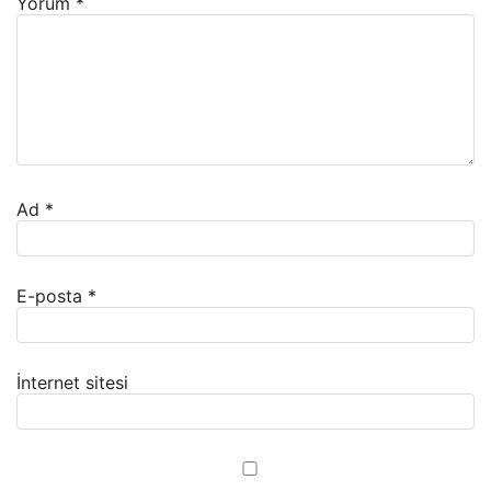
Yorum
*
Ad
*
E-posta
*
İnternet sitesi