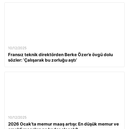
10/12/2025
Fransız teknik direktörden Berke Özer’e övgü dolu
sözler: ‘Çalışarak bu zorluğu aştı’
10/12/2025
2026 Ocak’ta memur maaş artışı: En düşük memur ve