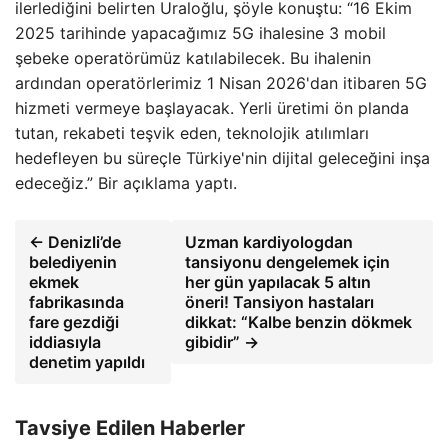
ilerlediğini belirten Uraloğlu, şöyle konuştu: “16 Ekim
2025 tarihinde yapacağımız 5G ihalesine 3 mobil
şebeke operatörümüz katılabilecek. Bu ihalenin
ardından operatörlerimiz 1 Nisan 2026'dan itibaren 5G
hizmeti vermeye başlayacak. Yerli üretimi ön planda
tutan, rekabeti teşvik eden, teknolojik atılımları
hedefleyen bu süreçle Türkiye'nin dijital geleceğini inşa
edeceğiz.” Bir açıklama yaptı.
← Denizli’de
Uzman kardiyologdan
belediyenin
tansiyonu dengelemek için
ekmek
her gün yapılacak 5 altın
fabrikasında
öneri! Tansiyon hastaları
fare gezdiği
dikkat: “Kalbe benzin dökmek
iddiasıyla
gibidir” →
denetim yapıldı
Tavsiye Edilen Haberler