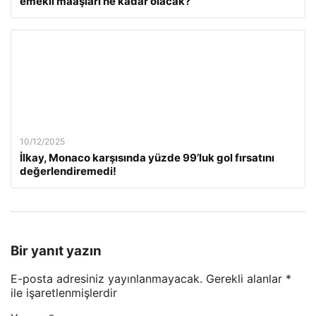
emekli maaşları ne kadar olacak?
10/12/2025
İlkay, Monaco karşısında yüzde 99’luk gol fırsatını
değerlendiremedi!
Bir yanıt yazın
E-posta adresiniz yayınlanmayacak.
Gerekli alanlar
*
ile işaretlenmişlerdir