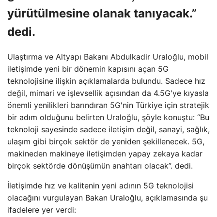
yürütülmesine olanak tanıyacak.”
dedi.
Ulaştırma ve Altyapı Bakanı Abdulkadir Uraloğlu, mobil
iletişimde yeni bir dönemin kapısını açan 5G
teknolojisine ilişkin açıklamalarda bulundu. Sadece hız
değil, mimari ve işlevsellik açısından da 4.5G'ye kıyasla
önemli yenilikleri barındıran 5G'nin Türkiye için stratejik
bir adım olduğunu belirten Uraloğlu, şöyle konuştu: “Bu
teknoloji sayesinde sadece iletişim değil, sanayi, sağlık,
ulaşım gibi birçok sektör de yeniden şekillenecek. 5G,
makineden makineye iletişimden yapay zekaya kadar
birçok sektörde dönüşümün anahtarı olacak”. dedi.
İletişimde hız ve kalitenin yeni adının 5G teknolojisi
olacağını vurgulayan Bakan Uraloğlu, açıklamasında şu
ifadelere yer verdi: