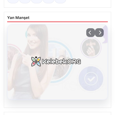
Yan Manşet
08.08.2026
Kelebek chat adresi İle Çevrim içi