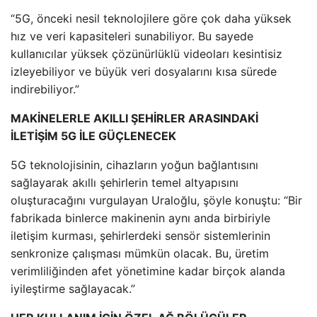
“5G, önceki nesil teknolojilere göre çok daha yüksek
hız ve veri kapasiteleri sunabiliyor. Bu sayede
kullanıcılar yüksek çözünürlüklü videoları kesintisiz
izleyebiliyor ve büyük veri dosyalarını kısa sürede
indirebiliyor.”
MAKİNELERLE AKILLI ŞEHİRLER ARASINDAKİ
İLETİŞİM 5G İLE GÜÇLENECEK
5G teknolojisinin, cihazların yoğun bağlantısını
sağlayarak akıllı şehirlerin temel altyapısını
oluşturacağını vurgulayan Uraloğlu, şöyle konuştu: “Bir
fabrikada binlerce makinenin aynı anda birbiriyle
iletişim kurması, şehirlerdeki sensör sistemlerinin
senkronize çalışması mümkün olacak. Bu, üretim
verimliliğinden afet yönetimine kadar birçok alanda
iyileştirme sağlayacak.”