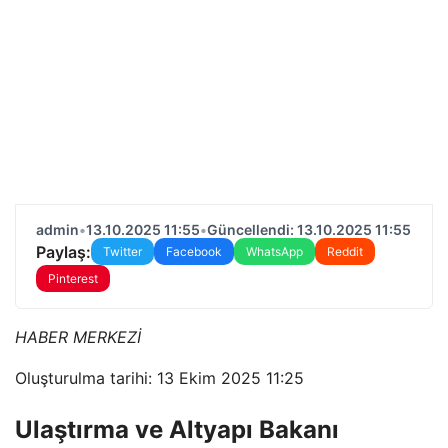
admin
•
13.10.2025 11:55
•
Güncellendi: 13.10.2025 11:55
Paylaş:
Twitter
Facebook
WhatsApp
Reddit
Pinterest
HABER MERKEZİ
Oluşturulma tarihi: 13 Ekim 2025 11:25
Ulaştırma ve Altyapı Bakanı