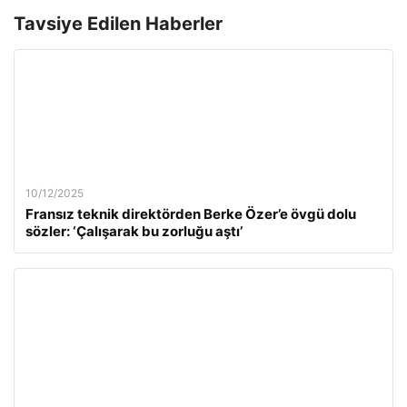
Tavsiye Edilen Haberler
10/12/2025
Fransız teknik direktörden Berke Özer’e övgü dolu
sözler: ‘Çalışarak bu zorluğu aştı’