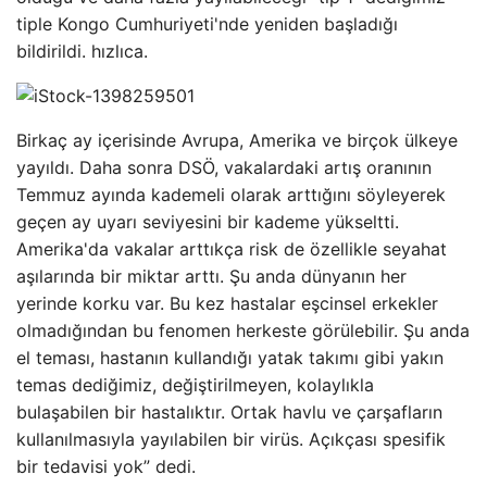
tiple Kongo Cumhuriyeti'nde yeniden başladığı
bildirildi. hızlıca.
Birkaç ay içerisinde Avrupa, Amerika ve birçok ülkeye
yayıldı. Daha sonra DSÖ, vakalardaki artış oranının
Temmuz ayında kademeli olarak arttığını söyleyerek
geçen ay uyarı seviyesini bir kademe yükseltti.
Amerika'da vakalar arttıkça risk de özellikle seyahat
aşılarında bir miktar arttı. Şu anda dünyanın her
yerinde korku var. Bu kez hastalar eşcinsel erkekler
olmadığından bu fenomen herkeste görülebilir. Şu anda
el teması, hastanın kullandığı yatak takımı gibi yakın
temas dediğimiz, değiştirilmeyen, kolaylıkla
bulaşabilen bir hastalıktır. Ortak havlu ve çarşafların
kullanılmasıyla yayılabilen bir virüs. Açıkçası spesifik
bir tedavisi yok” dedi.