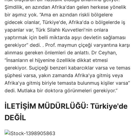
Şimdilik, en azından Afrika'dan gelen herkese yönelik
bir aşımız yok. “Ama en azından riskli bölgelere
gidecek olanlar, Türkiye'de, Afrika'da o bölgelerde iş
yapanlar var, Türk Silahlı Kuvvetleri'nin onlara
yaptırmak için belli miktarda aşıyı devletin sağlaması
gerekiyor” dedi. . Prof. maymun çiçeği varyantına karşı
alınması gereken önlemleri de anlattı. Dr Ceyhan,
“İnsanların el hijyenine özellikle dikkat etmesi
gerekiyor. Suçiçeği benzeri kabarcıklar varsa ve temas
şüphesi varsa, yakın zamanda Afrika'ya gitmiş veya
Afrika'ya gitmiş biriyle temasta bulunmuş kişiler varsa”
dedi. Mutlaka bir doktora görünmeleri gerekiyor.”
İLETİŞİM MÜDÜRLÜĞÜ: Türkiye'de
DEĞİL