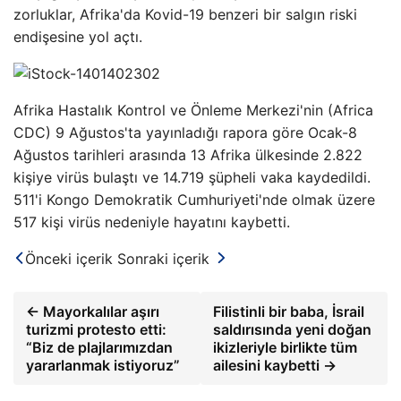
zorluklar, Afrika'da Kovid-19 benzeri bir salgın riski
endişesine yol açtı.
Afrika Hastalık Kontrol ve Önleme Merkezi'nin (Africa
CDC) 9 Ağustos'ta yayınladığı rapora göre Ocak-8
Ağustos tarihleri ​​arasında 13 Afrika ülkesinde 2.822
kişiye virüs bulaştı ve 14.719 şüpheli vaka kaydedildi.
511'i Kongo Demokratik Cumhuriyeti'nde olmak üzere
517 kişi virüs nedeniyle hayatını kaybetti.
Önceki içerik
Sonraki içerik
← Mayorkalılar aşırı
Filistinli bir baba, İsrail
turizmi protesto etti:
saldırısında yeni doğan
“Biz de plajlarımızdan
ikizleriyle birlikte tüm
yararlanmak istiyoruz”
ailesini kaybetti →