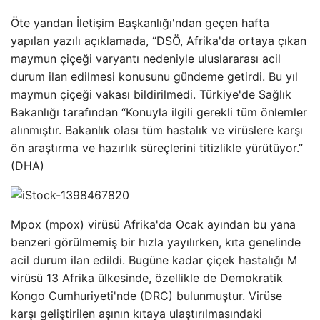
Öte yandan İletişim Başkanlığı'ndan geçen hafta
yapılan yazılı açıklamada, “DSÖ, Afrika'da ortaya çıkan
maymun çiçeği varyantı nedeniyle uluslararası acil
durum ilan edilmesi konusunu gündeme getirdi. Bu yıl
maymun çiçeği vakası bildirilmedi. Türkiye'de Sağlık
Bakanlığı tarafından “Konuyla ilgili gerekli tüm önlemler
alınmıştır. Bakanlık olası tüm hastalık ve virüslere karşı
ön araştırma ve hazırlık süreçlerini titizlikle yürütüyor.”
(DHA)
Mpox (mpox) virüsü Afrika'da Ocak ayından bu yana
benzeri görülmemiş bir hızla yayılırken, kıta genelinde
acil durum ilan edildi. Bugüne kadar çiçek hastalığı M
virüsü 13 Afrika ülkesinde, özellikle de Demokratik
Kongo Cumhuriyeti'nde (DRC) bulunmuştur. Virüse
karşı geliştirilen aşının kıtaya ulaştırılmasındaki