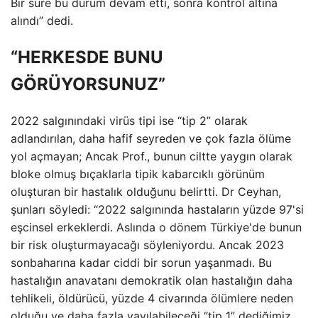
Bir süre bu durum devam etti, sonra kontrol altına
alındı” dedi.
“HERKESDE BUNU
GÖRÜYORSUNUZ”
2022 salgınındaki virüs tipi ise “tip 2” olarak
adlandırılan, daha hafif seyreden ve çok fazla ölüme
yol açmayan; Ancak Prof., bunun ciltte yaygın olarak
bloke olmuş bıçaklarla tipik kabarcıklı görünüm
oluşturan bir hastalık olduğunu belirtti. Dr Ceyhan,
şunları söyledi: “2022 salgınında hastaların yüzde 97'si
eşcinsel erkeklerdi. Aslında o dönem Türkiye'de bunun
bir risk oluşturmayacağı söyleniyordu. Ancak 2023
sonbaharına kadar ciddi bir sorun yaşanmadı. Bu
hastalığın anavatanı demokratik olan hastalığın daha
tehlikeli, öldürücü, yüzde 4 civarında ölümlere neden
olduğu ve daha fazla yayılabileceği “tip 1” dediğimiz