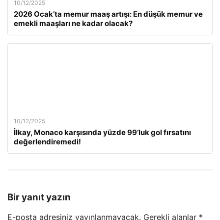
10/12/2025
2026 Ocak’ta memur maaş artışı: En düşük memur ve
emekli maaşları ne kadar olacak?
10/12/2025
İlkay, Monaco karşısında yüzde 99’luk gol fırsatını
değerlendiremedi!
Bir yanıt yazın
E-posta adresiniz yayınlanmayacak.
Gerekli alanlar
*