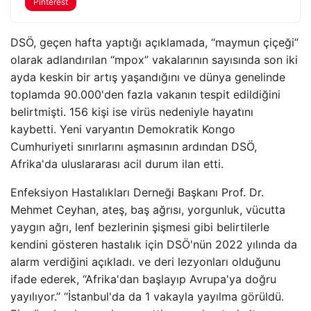
Pinterest
DSÖ, geçen hafta yaptığı açıklamada, “maymun çiçeği”
olarak adlandırılan “mpox” vakalarının sayısında son iki
ayda keskin bir artış yaşandığını ve dünya genelinde
toplamda 90.000'den fazla vakanın tespit edildiğini
belirtmişti. 156 kişi ise virüs nedeniyle hayatını
kaybetti. Yeni varyantın Demokratik Kongo
Cumhuriyeti sınırlarını aşmasının ardından DSÖ,
Afrika'da uluslararası acil durum ilan etti.
Enfeksiyon Hastalıkları Derneği Başkanı Prof. Dr.
Mehmet Ceyhan, ateş, baş ağrısı, yorgunluk, vücutta
yaygın ağrı, lenf bezlerinin şişmesi gibi belirtilerle
kendini gösteren hastalık için DSÖ'nün 2022 yılında da
alarm verdiğini açıkladı. ve deri lezyonları olduğunu
ifade ederek, “Afrika'dan başlayıp Avrupa'ya doğru
yayılıyor.” “İstanbul'da da 1 vakayla yayılma görüldü.