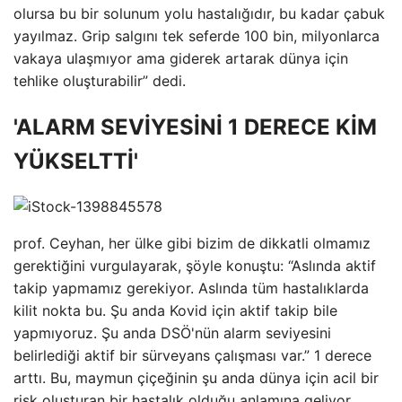
olursa bu bir solunum yolu hastalığıdır, bu kadar çabuk
yayılmaz. Grip salgını tek seferde 100 bin, milyonlarca
vakaya ulaşmıyor ama giderek artarak dünya için
tehlike oluşturabilir” dedi.
'ALARM SEVİYESİNİ 1 DERECE KİM
YÜKSELTTİ'
prof. Ceyhan, her ülke gibi bizim de dikkatli olmamız
gerektiğini vurgulayarak, şöyle konuştu: “Aslında aktif
takip yapmamız gerekiyor. Aslında tüm hastalıklarda
kilit nokta bu. Şu anda Kovid için aktif takip bile
yapmıyoruz. Şu anda DSÖ'nün alarm seviyesini
belirlediği aktif bir sürveyans çalışması var.” 1 derece
arttı. Bu, maymun çiçeğinin şu anda dünya için acil bir
risk oluşturan bir hastalık olduğu anlamına geliyor.