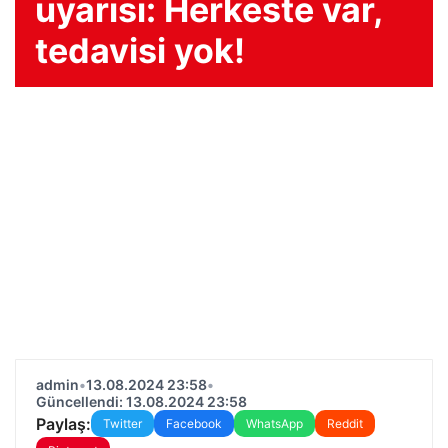
uyarısı: Herkeste var,
tedavisi yok!
admin
•
13.08.2024 23:58
•
Güncellendi: 13.08.2024 23:58
Paylaş:
Twitter
Facebook
WhatsApp
Reddit