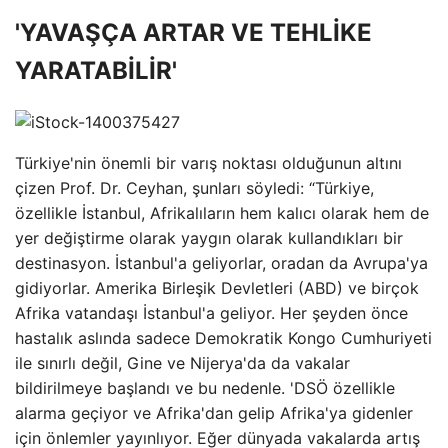
'YAVAŞÇA ARTAR VE TEHLİKE
YARATABİLİR'
Türkiye'nin önemli bir varış noktası olduğunun altını
çizen Prof. Dr. Ceyhan, şunları söyledi: “Türkiye,
özellikle İstanbul, Afrikalıların hem kalıcı olarak hem de
yer değiştirme olarak yaygın olarak kullandıkları bir
destinasyon. İstanbul'a geliyorlar, oradan da Avrupa'ya
gidiyorlar. Amerika Birleşik Devletleri (ABD) ve birçok
Afrika vatandaşı İstanbul'a geliyor. Her şeyden önce
hastalık aslında sadece Demokratik Kongo Cumhuriyeti
ile sınırlı değil, Gine ve Nijerya'da da vakalar
bildirilmeye başlandı ve bu nedenle. 'DSÖ özellikle
alarma geçiyor ve Afrika'dan gelip Afrika'ya gidenler
için önlemler yayınlıyor. Eğer dünyada vakalarda artış