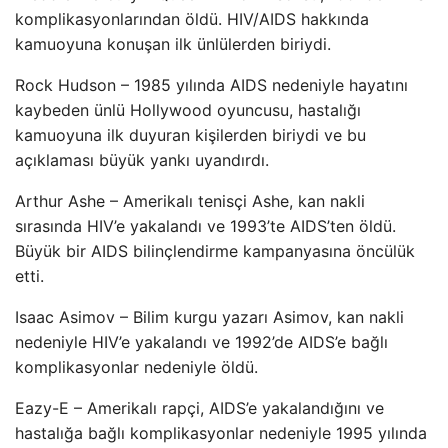
komplikasyonlarından öldü. HIV/AIDS hakkında
kamuoyuna konuşan ilk ünlülerden biriydi.
Rock Hudson – 1985 yılında AIDS nedeniyle hayatını
kaybeden ünlü Hollywood oyuncusu, hastalığı
kamuoyuna ilk duyuran kişilerden biriydi ve bu
açıklaması büyük yankı uyandırdı.
Arthur Ashe – Amerikalı tenisçi Ashe, kan nakli
sırasında HIV’e yakalandı ve 1993’te AIDS’ten öldü.
Büyük bir AIDS bilinçlendirme kampanyasına öncülük
etti.
Isaac Asimov – Bilim kurgu yazarı Asimov, kan nakli
nedeniyle HIV’e yakalandı ve 1992’de AIDS’e bağlı
komplikasyonlar nedeniyle öldü.
Eazy-E – Amerikalı rapçi, AIDS’e yakalandığını ve
hastalığa bağlı komplikasyonlar nedeniyle 1995 yılında