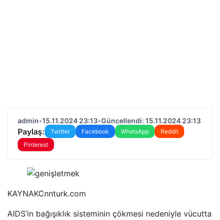
admin
•
15.11.2024 23:13
•
Güncellendi: 15.11.2024 23:13
Paylaş:
Twitter
Facebook
WhatsApp
Reddit
Pinterest
KAYNAK
Cnnturk.com
AIDS’in bağışıklık sisteminin çökmesi nedeniyle vücutta