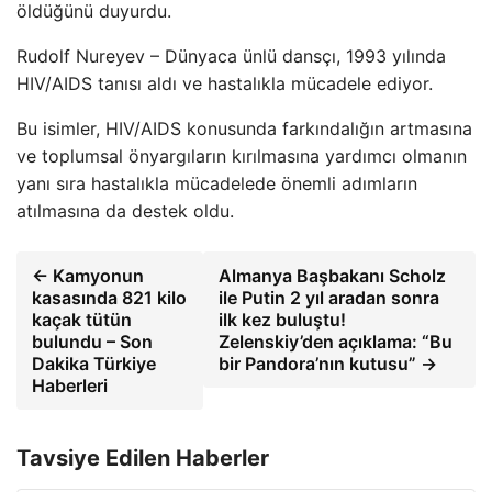
öldüğünü duyurdu.
Rudolf Nureyev – Dünyaca ünlü dansçı, 1993 yılında
HIV/AIDS tanısı aldı ve hastalıkla mücadele ediyor.
Bu isimler, HIV/AIDS konusunda farkındalığın artmasına
ve toplumsal önyargıların kırılmasına yardımcı olmanın
yanı sıra hastalıkla mücadelede önemli adımların
atılmasına da destek oldu.
← Kamyonun
Almanya Başbakanı Scholz
kasasında 821 kilo
ile Putin 2 yıl aradan sonra
kaçak tütün
ilk kez buluştu!
bulundu – Son
Zelenskiy’den açıklama: “Bu
Dakika Türkiye
bir Pandora’nın kutusu” →
Haberleri
Tavsiye Edilen Haberler