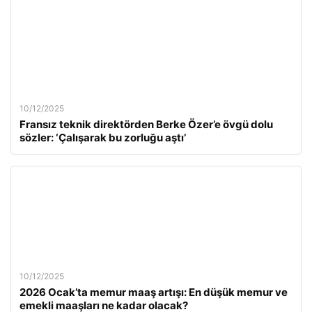
10/12/2025
Fransız teknik direktörden Berke Özer’e övgü dolu
sözler: ‘Çalışarak bu zorluğu aştı’
10/12/2025
2026 Ocak’ta memur maaş artışı: En düşük memur ve
emekli maaşları ne kadar olacak?