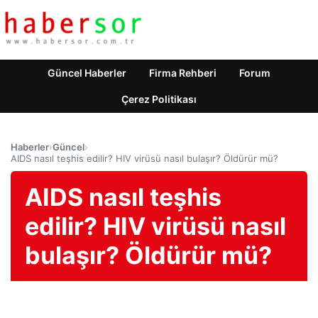
Güncel Haberler
Firma Rehberi
Forum
Çerez Politikası
Haberler
›
Güncel
›
AIDS nasıl teşhis edilir? HIV virüsü nasıl bulaşır? Öldürür mü?
AIDS nasıl teşhis
edilir? HIV virüsü nasıl
bulaşır? Öldürür mü?