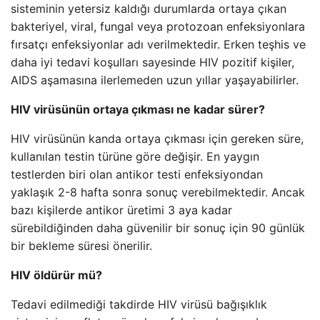
sisteminin yetersiz kaldığı durumlarda ortaya çıkan
bakteriyel, viral, fungal veya protozoan enfeksiyonlara
fırsatçı enfeksiyonlar adı verilmektedir. Erken teşhis ve
daha iyi tedavi koşulları sayesinde HIV pozitif kişiler,
AIDS aşamasına ilerlemeden uzun yıllar yaşayabilirler.
HIV virüsünün ortaya çıkması ne kadar sürer?
HIV virüsünün kanda ortaya çıkması için gereken süre,
kullanılan testin türüne göre değişir. En yaygın
testlerden biri olan antikor testi enfeksiyondan
yaklaşık 2-8 hafta sonra sonuç verebilmektedir. Ancak
bazı kişilerde antikor üretimi 3 aya kadar
sürebildiğinden daha güvenilir bir sonuç için 90 günlük
bir bekleme süresi önerilir.
HIV öldürür mü?
Tedavi edilmediği takdirde HIV virüsü bağışıklık