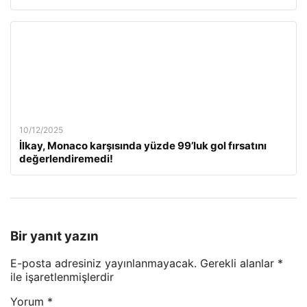
10/12/2025
İlkay, Monaco karşısında yüzde 99’luk gol fırsatını
değerlendiremedi!
Bir yanıt yazın
E-posta adresiniz yayınlanmayacak.
Gerekli alanlar
*
ile işaretlenmişlerdir
Yorum
*