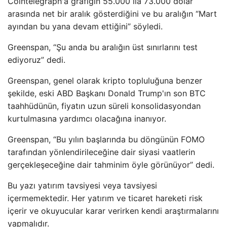
Cointelegraph'a grafiğin 55.000 ila 73.000 dolar
arasında net bir aralık gösterdiğini ve bu aralığın “Mart
ayından bu yana devam ettiğini” söyledi.
Greenspan, “Şu anda bu aralığın üst sınırlarını test
ediyoruz” dedi.
Greenspan, genel olarak kripto topluluğuna benzer
şekilde, eski ABD Başkanı Donald Trump'ın son BTC
taahhüdünün, fiyatın uzun süreli konsolidasyondan
kurtulmasına yardımcı olacağına inanıyor.
Greenspan, “Bu yılın başlarında bu döngünün FOMO
tarafından yönlendirileceğine dair siyasi vaatlerin
gerçekleşeceğine dair tahminim öyle görünüyor” dedi.
Bu yazı yatırım tavsiyesi veya tavsiyesi
içermemektedir. Her yatırım ve ticaret hareketi risk
içerir ve okuyucular karar verirken kendi araştırmalarını
yapmalıdır.