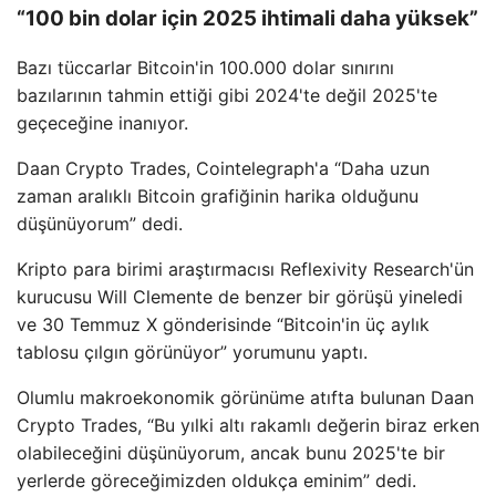
“100 bin dolar için 2025 ihtimali daha yüksek”
Bazı tüccarlar Bitcoin'in 100.000 dolar sınırını
bazılarının tahmin ettiği gibi 2024'te değil 2025'te
geçeceğine inanıyor.
Daan Crypto Trades, Cointelegraph'a “Daha uzun
zaman aralıklı Bitcoin grafiğinin harika olduğunu
düşünüyorum” dedi.
Kripto para birimi araştırmacısı Reflexivity Research'ün
kurucusu Will Clemente de benzer bir görüşü yineledi
ve 30 Temmuz X gönderisinde “Bitcoin'in üç aylık
tablosu çılgın görünüyor” yorumunu yaptı.
Olumlu makroekonomik görünüme atıfta bulunan Daan
Crypto Trades, “Bu yılki altı rakamlı değerin biraz erken
olabileceğini düşünüyorum, ancak bunu 2025'te bir
yerlerde göreceğimizden oldukça eminim” dedi.