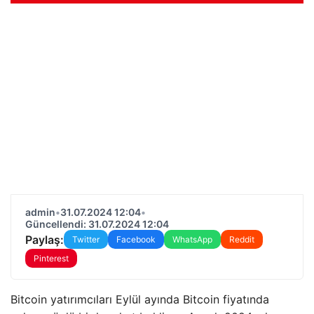
admin
•
31.07.2024 12:04
•
Güncellendi: 31.07.2024 12:04
Paylaş:
Twitter
Facebook
WhatsApp
Reddit
Pinterest
Bitcoin yatırımcıları Eylül ayında Bitcoin fiyatında