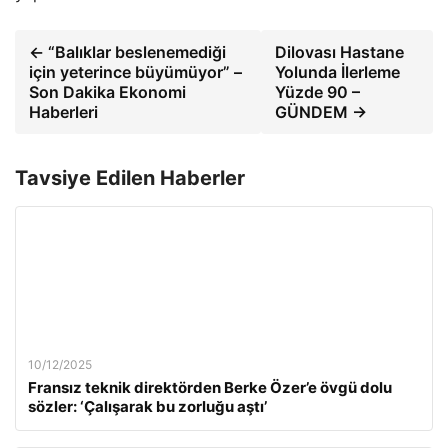
← “Balıklar beslenemediği
Dilovası Hastane
için yeterince büyümüyor” –
Yolunda İlerleme
Son Dakika Ekonomi
Yüzde 90 –
Haberleri
GÜNDEM →
Tavsiye Edilen Haberler
10/12/2025
Fransız teknik direktörden Berke Özer’e övgü dolu
sözler: ‘Çalışarak bu zorluğu aştı’