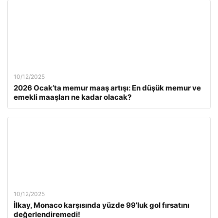
10/12/2025
2026 Ocak’ta memur maaş artışı: En düşük memur ve
emekli maaşları ne kadar olacak?
10/12/2025
İlkay, Monaco karşısında yüzde 99’luk gol fırsatını
değerlendiremedi!