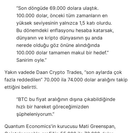
“Son döngüde 69.000 dolara ulaştık.
100.000 dolar, önceki tüm zamanların en
yüksek seviyesinin yalnızca 1,5 katı olurdu.
Bu dönemdeki enflasyonu hesaba katarsak,
dünyanın ve kripto dünyasının şu anda
nerede olduğu göz önüne alındığında
100.000 dolar tamamen makul bir hedef.”
Sanirim oyle.”
Yakın vadede Daan Crypto Trades, “son aylarda çok
fazla reddedilen” 70.000 ila 74.000 dolar aralığını takip
ettiğini belirtti.
“BTC bu fiyat aralığının dışına çıkabildiğinde
hızlı bir hareket göreceğimizden
şüpheleniyorum.”
Quantum Economics'in kurucusu Mati Greenspan,