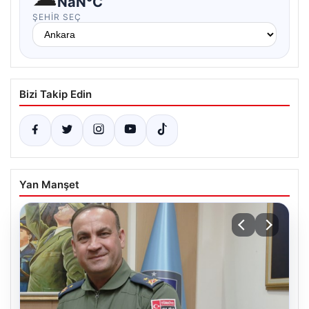
NaN°C
ŞEHIR SEÇ
Bizi Takip Edin
Yan Manşet