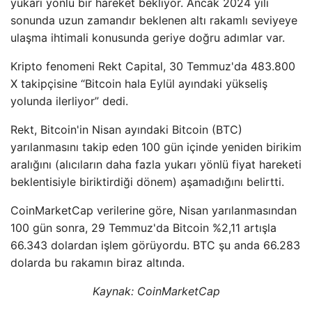
yukarı yönlü bir hareket bekliyor. Ancak 2024 yılı
sonunda uzun zamandır beklenen altı rakamlı seviyeye
ulaşma ihtimali konusunda geriye doğru adımlar var.
Kripto fenomeni Rekt Capital, 30 Temmuz'da 483.800
X takipçisine “Bitcoin hala Eylül ayındaki yükseliş
yolunda ilerliyor” dedi.
Rekt, Bitcoin'in Nisan ayındaki Bitcoin (BTC)
yarılanmasını takip eden 100 gün içinde yeniden birikim
aralığını (alıcıların daha fazla yukarı yönlü fiyat hareketi
beklentisiyle biriktirdiği dönem) aşamadığını belirtti.
CoinMarketCap verilerine göre, Nisan yarılanmasından
100 gün sonra, 29 Temmuz'da Bitcoin %2,11 artışla
66.343 dolardan işlem görüyordu. BTC şu anda 66.283
dolarda bu rakamın biraz altında.
Kaynak: CoinMarketCap