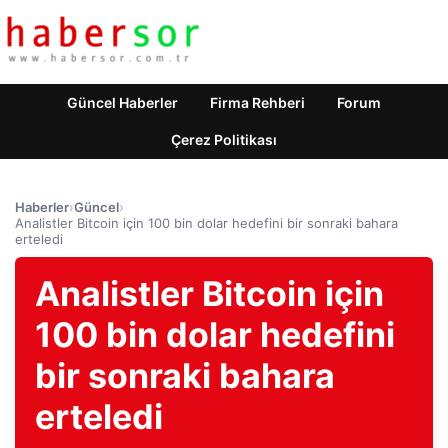
Güncel Haberler
Firma Rehberi
Forum
Çerez Politikası
Haberler
›
Güncel
›
Analistler Bitcoin için 100 bin dolar hedefini bir sonraki bahara
erteledi
Analistler Bitcoin için
100 bin dolar hedefini
bir sonraki bahara
erteledi