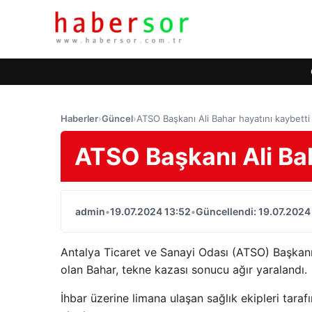
Haberler
›
Güncel
›
ATSO Başkanı Ali Bahar hayatını kaybetti
ATSO Başkanı Ali Bah
admin
•
19.07.2024 13:52
•
Güncellendi: 19.07.2024
Antalya Ticaret ve Sanayi Odası (ATSO) Başkan
olan Bahar, tekne kazası sonucu ağır yaralandı.
İhbar üzerine limana ulaşan sağlık ekipleri taraf