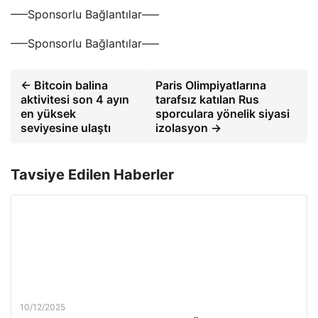
—–Sponsorlu Bağlantılar—–
—–Sponsorlu Bağlantılar—–
← Bitcoin balina
Paris Olimpiyatlarına
aktivitesi son 4 ayın
tarafsız katılan Rus
en yüksek
sporculara yönelik siyasi
seviyesine ulaştı
izolasyon →
Tavsiye Edilen Haberler
10/12/2025