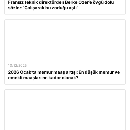
Fransız teknik direktörden Berke Özer’e övgü dolu
sözler: ‘Çalışarak bu zorluğu aştı’
10/12/2025
2026 Ocak’ta memur maaş artışı: En düşük memur ve
emekli maaşları ne kadar olacak?