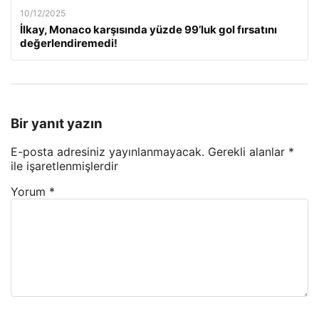
10/12/2025
İlkay, Monaco karşısında yüzde 99’luk gol fırsatını
değerlendiremedi!
Bir yanıt yazın
E-posta adresiniz yayınlanmayacak.
Gerekli alanlar
*
ile işaretlenmişlerdir
Yorum
*