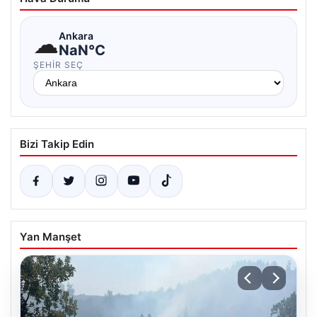
☁
Ankara
NaN°C
ŞEHIR SEÇ
Bizi Takip Edin
Yan Manşet