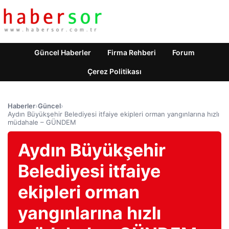
Güncel Haberler
Firma Rehberi
Forum
Çerez Politikası
Haberler
›
Güncel
›
Aydın Büyükşehir Belediyesi itfaiye ekipleri orman yangınlarına hızlı
müdahale – GÜNDEM
Aydın Büyükşehir
Belediyesi itfaiye
ekipleri orman
yangınlarına hızlı