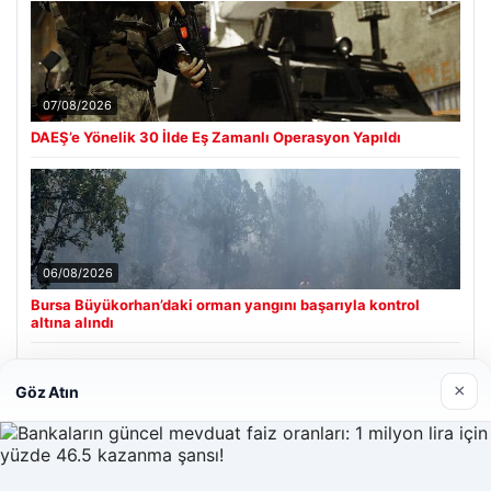
07/08/2026
DAEŞ’e Yönelik 30 İlde Eş Zamanlı Operasyon Yapıldı
06/08/2026
Bursa Büyükorhan’daki orman yangını başarıyla kontrol
altına alındı
×
Göz Atın
Son Eklenen Firmalar