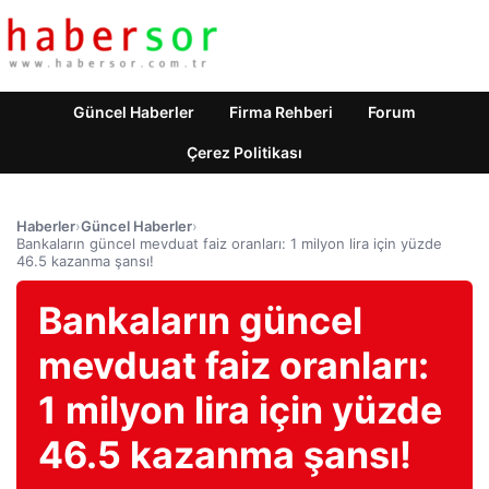
Güncel Haberler
Firma Rehberi
Forum
Çerez Politikası
Haberler
›
Güncel Haberler
›
Bankaların güncel mevduat faiz oranları: 1 milyon lira için yüzde
46.5 kazanma şansı!
Bankaların güncel
mevduat faiz oranları:
1 milyon lira için yüzde
46.5 kazanma şansı!