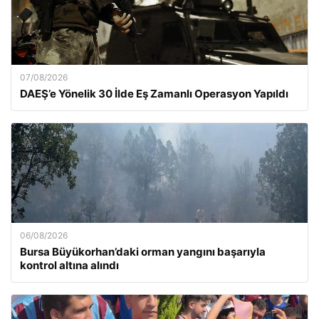
07/08/2026
DAEŞ’e Yönelik 30 İlde Eş Zamanlı Operasyon Yapıldı
06/08/2026
Bursa Büyükorhan’daki orman yangını başarıyla
kontrol altına alındı