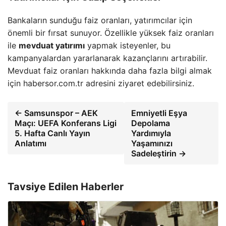
Bankaların sunduğu faiz oranları, yatırımcılar için
önemli bir fırsat sunuyor. Özellikle yüksek faiz oranları
ile
mevduat yatırımı
yapmak isteyenler, bu
kampanyalardan yararlanarak kazançlarını artırabilir.
Mevduat faiz oranları hakkında daha fazla bilgi almak
için habersor.com.tr adresini ziyaret edebilirsiniz.
← Samsunspor – AEK
Emniyetli Eşya
Maçı: UEFA Konferans Ligi
Depolama
5. Hafta Canlı Yayın
Yardımıyla
Anlatımı
Yaşamınızı
Sadeleştirin →
Tavsiye Edilen Haberler