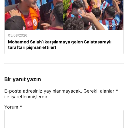
05/08/2026
Mohamed Salah’ı karşılamaya gelen Galatasaraylı
taraftarı pişman ettiler!
Bir yanıt yazın
E-posta adresiniz yayınlanmayacak.
Gerekli alanlar
*
ile işaretlenmişlerdir
Yorum
*