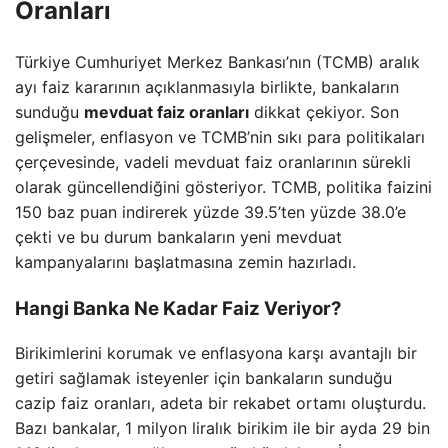
Oranları
Türkiye Cumhuriyet Merkez Bankası’nın (TCMB) aralık
ayı faiz kararının açıklanmasıyla birlikte, bankaların
sunduğu
mevduat faiz oranları
dikkat çekiyor. Son
gelişmeler, enflasyon ve TCMB’nin sıkı para politikaları
çerçevesinde, vadeli mevduat faiz oranlarının sürekli
olarak güncellendiğini gösteriyor. TCMB, politika faizini
150 baz puan indirerek yüzde 39.5’ten yüzde 38.0’e
çekti ve bu durum bankaların yeni mevduat
kampanyalarını başlatmasına zemin hazırladı.
Hangi Banka Ne Kadar Faiz Veriyor?
Birikimlerini korumak ve enflasyona karşı avantajlı bir
getiri sağlamak isteyenler için bankaların sunduğu
cazip faiz oranları, adeta bir rekabet ortamı oluşturdu.
Bazı bankalar, 1 milyon liralık birikim ile bir ayda 29 bin