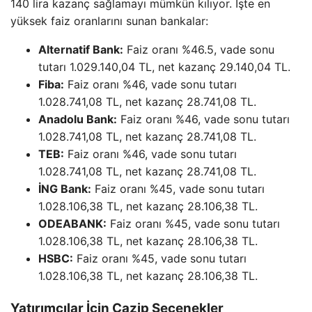
140 lira kazanç sağlamayı mümkün kılıyor. İşte en
yüksek faiz oranlarını sunan bankalar:
Alternatif Bank:
Faiz oranı %46.5, vade sonu
tutarı 1.029.140,04 TL, net kazanç 29.140,04 TL.
Fiba:
Faiz oranı %46, vade sonu tutarı
1.028.741,08 TL, net kazanç 28.741,08 TL.
Anadolu Bank:
Faiz oranı %46, vade sonu tutarı
1.028.741,08 TL, net kazanç 28.741,08 TL.
TEB:
Faiz oranı %46, vade sonu tutarı
1.028.741,08 TL, net kazanç 28.741,08 TL.
İNG Bank:
Faiz oranı %45, vade sonu tutarı
1.028.106,38 TL, net kazanç 28.106,38 TL.
ODEABANK:
Faiz oranı %45, vade sonu tutarı
1.028.106,38 TL, net kazanç 28.106,38 TL.
HSBC:
Faiz oranı %45, vade sonu tutarı
1.028.106,38 TL, net kazanç 28.106,38 TL.
Yatırımcılar İçin Cazip Seçenekler