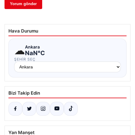
Hava Durumu
☁
Ankara
NaN°C
ŞEHIR SEÇ
Bizi Takip Edin
Yan Manşet