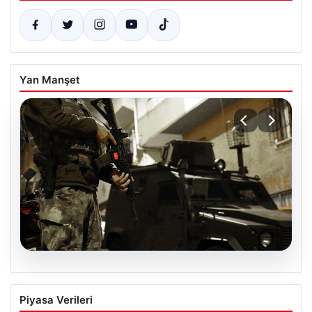
Yan Manşet
07.08.2026
DAEŞ’e Yönelik 30 İlde Eş Zamanlı
Piyasa Verileri
Operasyon Yapıldı