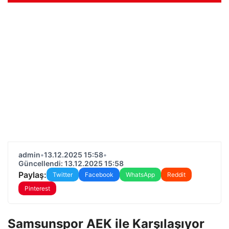
admin
•
13.12.2025 15:58
•
Güncellendi: 13.12.2025 15:58
Paylaş:
Twitter
Facebook
WhatsApp
Reddit
Pinterest
Samsunspor AEK ile Karşılaşıyor