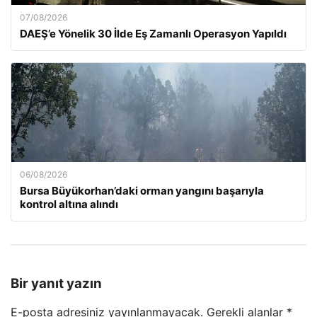
07/08/2026
DAEŞ’e Yönelik 30 İlde Eş Zamanlı Operasyon Yapıldı
06/08/2026
Bursa Büyükorhan’daki orman yangını başarıyla
kontrol altına alındı
Bir yanıt yazın
E-posta adresiniz yayınlanmayacak.
Gerekli alanlar
*