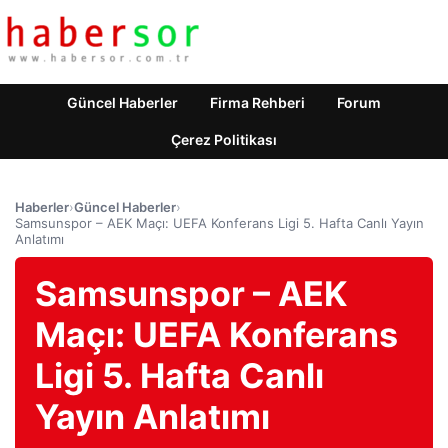
Güncel Haberler
Firma Rehberi
Forum
Çerez Politikası
Haberler
›
Güncel Haberler
›
Samsunspor – AEK Maçı: UEFA Konferans Ligi 5. Hafta Canlı Yayın
Anlatımı
Samsunspor – AEK
Maçı: UEFA Konferans
Ligi 5. Hafta Canlı
Yayın Anlatımı