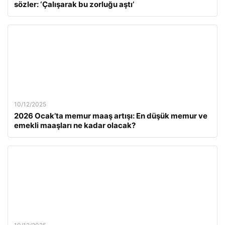
sözler: ‘Çalışarak bu zorluğu aştı’
10/12/2025
2026 Ocak’ta memur maaş artışı: En düşük memur ve
emekli maaşları ne kadar olacak?