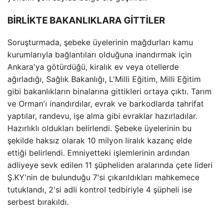
BİRLİKTE BAKANLIKLARA GİTTİLER
Soruşturmada, şebeke üyelerinin mağdurları kamu
kurumlarıyla bağlantıları olduğuna inandırmak için
Ankara'ya götürdüğü, kiralık ev veya otellerde
ağırladığı, Sağlık Bakanlığı, L'Milli Eğitim, Milli Eğitim
gibi bakanlıkların binalarına gittikleri ortaya çıktı. Tarım
ve Orman'ı inandırdılar, evrak ve barkodlarda tahrifat
yaptılar, randevu, işe alma gibi evraklar hazırladılar.
Hazırlıklı oldukları belirlendi. Şebeke üyelerinin bu
şekilde haksız olarak 10 milyon liralık kazanç elde
ettiği belirlendi. Emniyetteki işlemlerinin ardından
adliyeye sevk edilen 11 şüpheliden aralarında çete lideri
Ş.KY'nin de bulunduğu 7'si çıkarıldıkları mahkemece
tutuklandı, 2'si adli kontrol tedbiriyle 4 şüpheli ise
serbest bırakıldı.