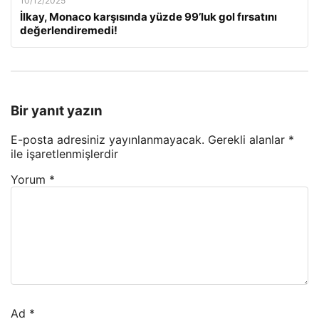
10/12/2025
İlkay, Monaco karşısında yüzde 99’luk gol fırsatını
değerlendiremedi!
Bir yanıt yazın
E-posta adresiniz yayınlanmayacak.
Gerekli alanlar
*
ile işaretlenmişlerdir
Yorum
*
Ad
*