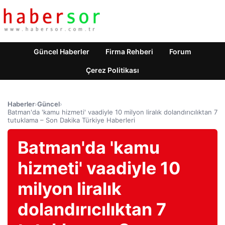
Güncel Haberler
Firma Rehberi
Forum
Çerez Politikası
Haberler
›
Güncel
›
Batman'da 'kamu hizmeti' vaadiyle 10 milyon liralık dolandırıcılıktan 7
tutuklama – Son Dakika Türkiye Haberleri
Batman'da 'kamu
hizmeti' vaadiyle 10
milyon liralık
dolandırıcılıktan 7