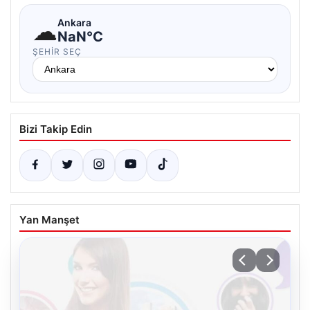
☁
Ankara
NaN°C
ŞEHIR SEÇ
Bizi Takip Edin
Yan Manşet