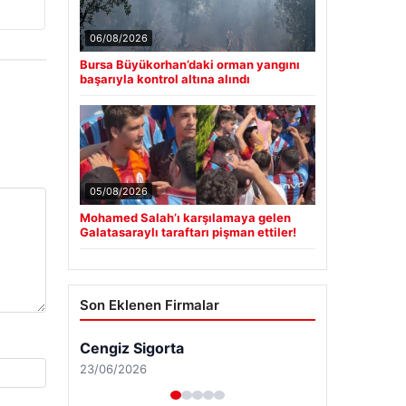
06/08/2026
Bursa Büyükorhan’daki orman yangını
başarıyla kontrol altına alındı
05/08/2026
Mohamed Salah’ı karşılamaya gelen
Galatasaraylı taraftarı pişman ettiler!
Son Eklenen Firmalar
Cengiz Sigorta
23/06/2026