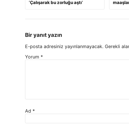
‘Çalışarak bu zorluğu aştı’
maaşlar
Bir yanıt yazın
E-posta adresiniz yayınlanmayacak.
Gerekli ala
Yorum
*
Ad
*