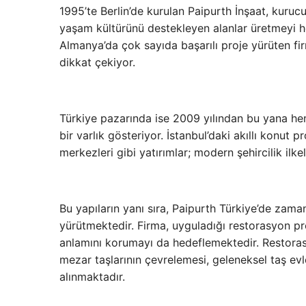
1995’te Berlin’de kurulan Paipurth İnşaat, kurucu
yaşam kültürünü destekleyen alanlar üretmeyi 
Almanya’da çok sayıda başarılı proje yürüten fi
dikkat çekiyor.
Türkiye pazarında ise 2009 yılından bu yana hem 
bir varlık gösteriyor. İstanbul’daki akıllı konut pr
merkezleri gibi yatırımlar; modern şehircilik ilkel
Bu yapıların yanı sıra, Paipurth Türkiye’de zama
yürütmektedir. Firma, uyguladığı restorasyon pr
anlamını korumayı da hedeflemektedir. Restorasy
mezar taşlarının çevrelemesi, geleneksel taş ev
alınmaktadır.