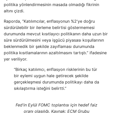
politika yönlendirmesinin masada olmadığı fikrinin
altını çizdi.
Raporda, “Katılımcılar, enflasyonun %2'ye doğru
sürdürülebilir bir ilerleme belirtisi göstermemesi
durumunda mevcut kısıtlayıcı politikanın daha uzun bir
süre sürdürülmesini veya işgücü piyasası koşullarının
beklenmedik bir şekilde zayıflaması durumunda
politika kısıtlamalarının azaltılmasını tartıştı.” ifadesine
yer veriliyor.
“Birkaç katılımcı, enflasyon risklerinin bu tür
bir eylemi uygun hale getirecek şekilde
gerçekleşmesi durumunda politikayı daha da
sıkılaştırma isteğini belirtti.”
Fed'in Eylül FOMC toplantısı için hedef faiz
oranı olasılığı. Kaynak: ECM Grubu