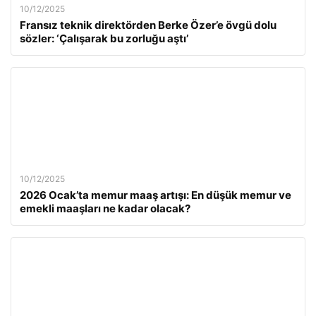
10/12/2025
Fransız teknik direktörden Berke Özer’e övgü dolu
sözler: ‘Çalışarak bu zorluğu aştı’
10/12/2025
2026 Ocak’ta memur maaş artışı: En düşük memur ve
emekli maaşları ne kadar olacak?