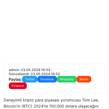
admin
•
23.05.2024 16:52
•
Güncellendi: 23.05.2024 16:52
Paylaş:
Twitter
Facebook
WhatsApp
Reddit
Pinterest
Deneyimli kripto para piyasası yorumcusu Tom Lee,
Bitcoin'in (BTC) 2024'te 150.000 dolara ulaşacağını