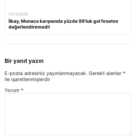
10/12/2025
İlkay, Monaco karşısında yüzde 99’luk gol fırsatını
değerlendiremedi!
Bir yanıt yazın
E-posta adresiniz yayınlanmayacak.
Gerekli alanlar
*
ile işaretlenmişlerdir
Yorum
*