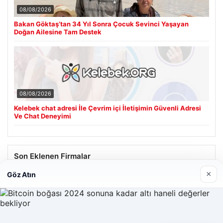
08/08/2026
Bakan Göktaş’tan 34 Yıl Sonra Çocuk Sevinci Yaşayan
Doğan Ailesine Tam Destek
08/08/2026
Kelebek chat adresi İle Çevrim içi İletişimin Güvenli Adresi
Ve Chat Deneyimi
Son Eklenen Firmalar
×
Göz Atın
Hastaş Beton
26/05/2026