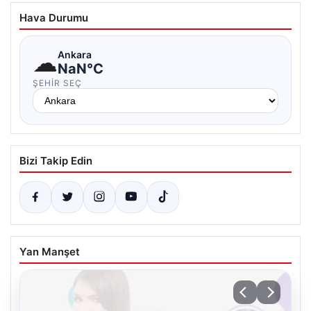
Hava Durumu
☁
Ankara
NaN°C
ŞEHIR SEÇ
Bizi Takip Edin
Yan Manşet