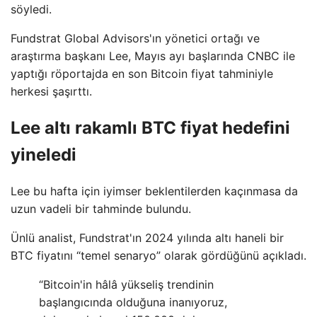
söyledi.
Fundstrat Global Advisors'ın yönetici ortağı ve
araştırma başkanı Lee, Mayıs ayı başlarında CNBC ile
yaptığı röportajda en son Bitcoin fiyat tahminiyle
herkesi şaşırttı.
Lee altı rakamlı BTC fiyat hedefini
yineledi
Lee bu hafta için iyimser beklentilerden kaçınmasa da
uzun vadeli bir tahminde bulundu.
Ünlü analist, Fundstrat'ın 2024 yılında altı haneli bir
BTC fiyatını “temel senaryo” olarak gördüğünü açıkladı.
“Bitcoin'in hâlâ yükseliş trendinin
başlangıcında olduğuna inanıyoruz,