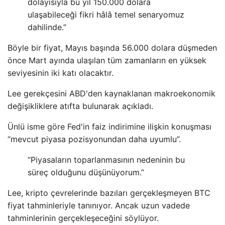
dolayısıyla bu yıl 150.000 dolara
ulaşabileceği fikri hâlâ temel senaryomuz
dahilinde.”
Böyle bir fiyat, Mayıs başında 56.000 dolara düşmeden
önce Mart ayında ulaşılan tüm zamanların en yüksek
seviyesinin iki katı olacaktır.
Lee gerekçesini ABD'den kaynaklanan makroekonomik
değişikliklere atıfta bulunarak açıkladı.
Ünlü isme göre Fed'in faiz indirimine ilişkin konuşması
“mevcut piyasa pozisyonundan daha uyumlu”.
“Piyasaların toparlanmasının nedeninin bu
süreç olduğunu düşünüyorum.”
Lee, kripto çevrelerinde bazıları gerçekleşmeyen BTC
fiyat tahminleriyle tanınıyor. Ancak uzun vadede
tahminlerinin gerçekleşeceğini söylüyor.