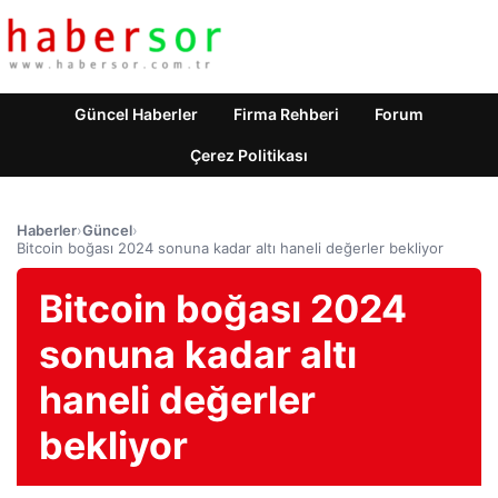
Güncel Haberler
Firma Rehberi
Forum
Çerez Politikası
Haberler
›
Güncel
›
Bitcoin boğası 2024 sonuna kadar altı haneli değerler bekliyor
Bitcoin boğası 2024
sonuna kadar altı
haneli değerler
bekliyor