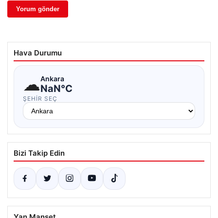
Hava Durumu
☁
Ankara
NaN°C
ŞEHIR SEÇ
Bizi Takip Edin
Yan Manşet