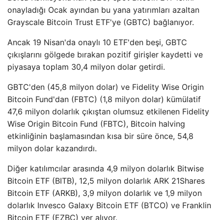
onayladığı Ocak ayından bu yana yatırımları azaltan
Grayscale Bitcoin Trust ETF'ye (GBTC) bağlanıyor.
Ancak 19 Nisan'da onaylı 10 ETF'den beşi, GBTC
çıkışlarını gölgede bırakan pozitif girişler kaydetti ve
piyasaya toplam 30,4 milyon dolar getirdi.
GBTC'den (45,8 milyon dolar) ve Fidelity Wise Origin
Bitcoin Fund'dan (FBTC) (1,8 milyon dolar) kümülatif
47,6 milyon dolarlık çıkıştan olumsuz etkilenen Fidelity
Wise Origin Bitcoin Fund (FBTC), Bitcoin halving
etkinliğinin başlamasından kısa bir süre önce, 54,8
milyon dolar kazandırdı.
Diğer katılımcılar arasında 4,9 milyon dolarlık Bitwise
Bitcoin ETF (BITB), 12,5 milyon dolarlık ARK 21Shares
Bitcoin ETF (ARKB), 3,9 milyon dolarlık ve 1,9 milyon
dolarlık Invesco Galaxy Bitcoin ETF (BTCO) ve Franklin
Bitcoin ETF (EZBC) yer alıyor.