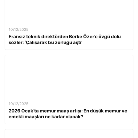
10/12/2025
Fransız teknik direktörden Berke Özer’e övgü dolu
sözler: ‘Çalışarak bu zorluğu aştı’
10/12/2025
2026 Ocak’ta memur maaş artışı: En düşük memur ve
emekli maaşları ne kadar olacak?