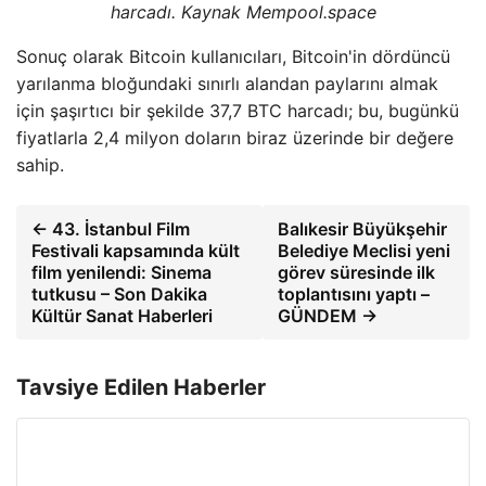
harcadı. Kaynak Mempool.space
Sonuç olarak Bitcoin kullanıcıları, Bitcoin'in dördüncü
yarılanma bloğundaki sınırlı alandan paylarını almak
için şaşırtıcı bir şekilde 37,7 BTC harcadı; bu, bugünkü
fiyatlarla 2,4 milyon doların biraz üzerinde bir değere
sahip.
← 43. İstanbul Film
Balıkesir Büyükşehir
Festivali kapsamında kült
Belediye Meclisi yeni
film yenilendi: Sinema
görev süresinde ilk
tutkusu – Son Dakika
toplantısını yaptı –
Kültür Sanat Haberleri
GÜNDEM →
Tavsiye Edilen Haberler