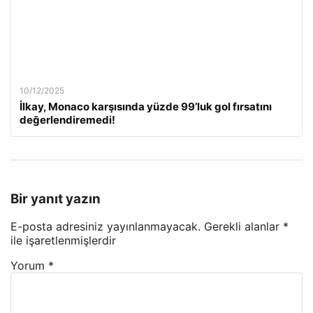
10/12/2025
İlkay, Monaco karşısında yüzde 99’luk gol fırsatını
değerlendiremedi!
Bir yanıt yazın
E-posta adresiniz yayınlanmayacak.
Gerekli alanlar
*
ile işaretlenmişlerdir
Yorum
*