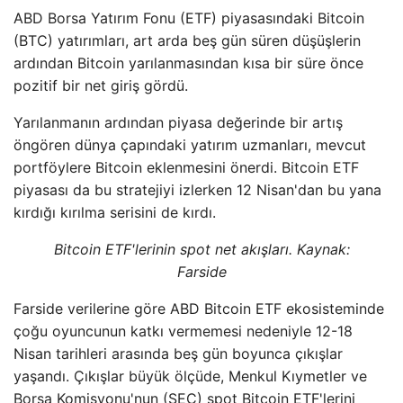
ABD Borsa Yatırım Fonu (ETF) piyasasındaki Bitcoin
(BTC) yatırımları, art arda beş gün süren düşüşlerin
ardından Bitcoin yarılanmasından kısa bir süre önce
pozitif bir net giriş gördü.
Yarılanmanın ardından piyasa değerinde bir artış
öngören dünya çapındaki yatırım uzmanları, mevcut
portföylere Bitcoin eklenmesini önerdi. Bitcoin ETF
piyasası da bu stratejiyi izlerken 12 Nisan'dan bu yana
kırdığı kırılma serisini de kırdı.
Bitcoin ETF'lerinin spot net akışları. Kaynak:
Farside
Farside verilerine göre ABD Bitcoin ETF ekosisteminde
çoğu oyuncunun katkı vermemesi nedeniyle 12-18
Nisan tarihleri ​​arasında beş gün boyunca çıkışlar
yaşandı. Çıkışlar büyük ölçüde, Menkul Kıymetler ve
Borsa Komisyonu'nun (SEC) spot Bitcoin ETF'lerini