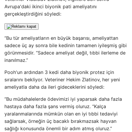
Avrupa'daki ikinci biyonik pati ameliyatını
gerçekleştirdiğini söyledi:
“Bu tür ameliyatların en büyük başarısı, ameliyattan
sadece üç ay sonra bile kedinin tamamen iyileşmiş gibi
görünmesidir. “Sadece ameliyat değil, tıbbi ilerleme de
inanılmaz.”
Pooh'un ardından 3 kedi daha biyonik protez için
sıralarını bekliyor. Veteriner Hekim Zlatinov, her yeni
ameliyatla daha da ileri gideceklerini söyledi:
“Bu müdahalelerde ödevimizi iyi yaparsak daha fazla
hastaya daha fazla şans vermiş oluruz. “Kalça
yaralanmalarında mümkün olan en iyi tıbbi tedaviyi
sağlarsak, örneğin üç bacaklı bırakmazsak hayvan
sağlığı konusunda önemli bir adım atmış oluruz.”