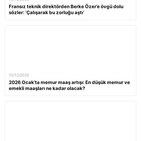
Fransız teknik direktörden Berke Özer’e övgü dolu
sözler: ‘Çalışarak bu zorluğu aştı’
10/12/2025
2026 Ocak’ta memur maaş artışı: En düşük memur ve
emekli maaşları ne kadar olacak?