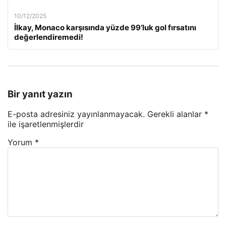
10/12/2025
İlkay, Monaco karşısında yüzde 99’luk gol fırsatını
değerlendiremedi!
Bir yanıt yazın
E-posta adresiniz yayınlanmayacak.
Gerekli alanlar
*
ile işaretlenmişlerdir
Yorum
*