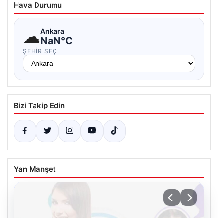
Hava Durumu
☁
Ankara
NaN°C
ŞEHIR SEÇ
Bizi Takip Edin
Yan Manşet