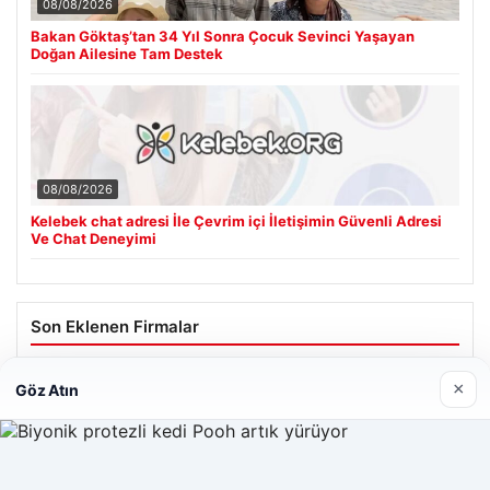
08/08/2026
Bakan Göktaş’tan 34 Yıl Sonra Çocuk Sevinci Yaşayan
Doğan Ailesine Tam Destek
08/08/2026
Kelebek chat adresi İle Çevrim içi İletişimin Güvenli Adresi
Ve Chat Deneyimi
Son Eklenen Firmalar
×
Göz Atın