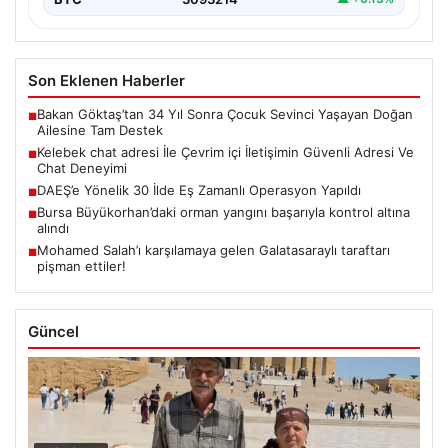
Son Eklenen Haberler
Bakan Göktaş’tan 34 Yıl Sonra Çocuk Sevinci Yaşayan Doğan
■
Ailesine Tam Destek
Kelebek chat adresi İle Çevrim içi İletişimin Güvenli Adresi Ve
■
Chat Deneyimi
DAEŞ’e Yönelik 30 İlde Eş Zamanlı Operasyon Yapıldı
■
Bursa Büyükorhan’daki orman yangını başarıyla kontrol altına
■
alındı
Mohamed Salah’ı karşılamaya gelen Galatasaraylı taraftarı
■
pişman ettiler!
Güncel