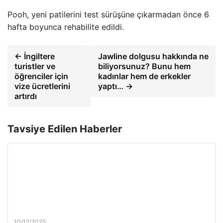
Pooh, yeni patilerini test sürüşüne çıkarmadan önce 6
hafta boyunca rehabilite edildi.
← İngiltere
Jawline dolgusu hakkında ne
turistler ve
biliyorsunuz? Bunu hem
öğrenciler için
kadınlar hem de erkekler
vize ücretlerini
yaptı… →
artırdı
Tavsiye Edilen Haberler
10/12/2025