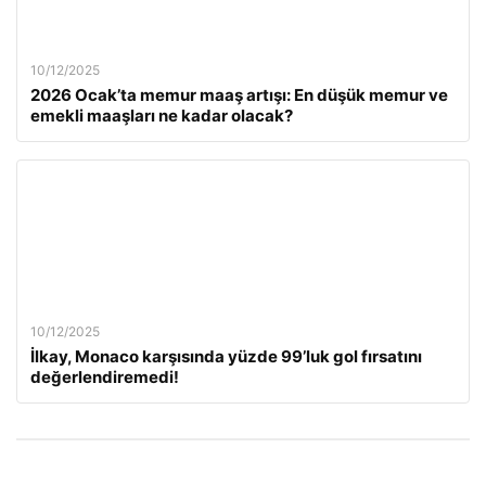
10/12/2025
2026 Ocak’ta memur maaş artışı: En düşük memur ve
emekli maaşları ne kadar olacak?
10/12/2025
İlkay, Monaco karşısında yüzde 99’luk gol fırsatını
değerlendiremedi!