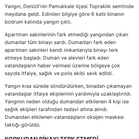
Yangın, Denizli'nin Pamukkale ilçesi Topraklık semtinde
meydana geldi. Edinilen bilgiye göre 6 katlı binanın
bodrum katında yangın çıktı.
Apartman sakinlerinin fark etmediği yangından çıkan
dumanlar tüm binayı sardı. Dumanları fark eden
apartman sakinleri kendi imkanlarıyla binayı terk
etmeye başladı. Duman ve alevleri fark eden
vatandaşların haber vermesi üzerine bölgeye çok
sayıda itfaiye, sağlık ve polis ekibi sevk edildi.
Yangın kısa sürede söndürülürken, binadan çıkamayan
vatandaşlar itfaiye ekiplerinin yardımıyla uzaklaştırıldı.
Yangının neden olduğu dumandan etkilenen 4 kişi ise
sağlık ekipleri tarafından tedavi altına alındı.
Dumandan etkilenen vatandaşların oksijen maskesi
taktığı görüldü.