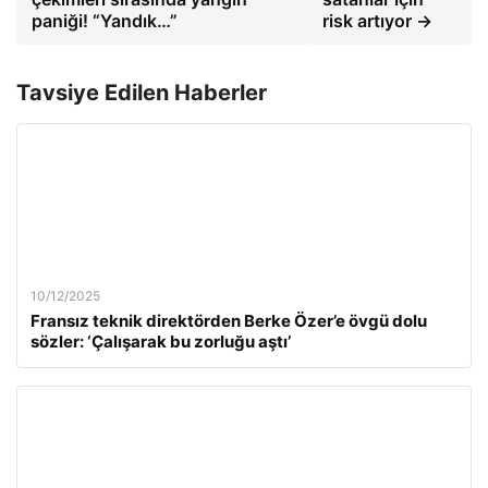
paniği! “Yandık…”
risk artıyor →
Tavsiye Edilen Haberler
10/12/2025
Fransız teknik direktörden Berke Özer’e övgü dolu
sözler: ‘Çalışarak bu zorluğu aştı’