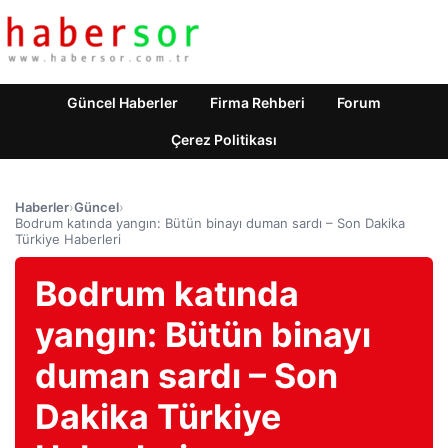
Güncel Haberler
Firma Rehberi
Forum
Çerez Politikası
Haberler
›
Güncel
›
Bodrum katında yangın: Bütün binayı duman sardı – Son Dakika
Türkiye Haberleri
Bodrum katında
yangın: Bütün binayı
duman sardı – Son
Dakika Türkiye