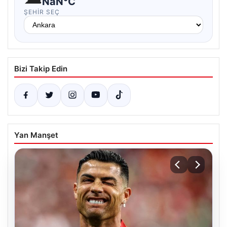
NaN°C
ŞEHIR SEÇ
Bizi Takip Edin
Yan Manşet