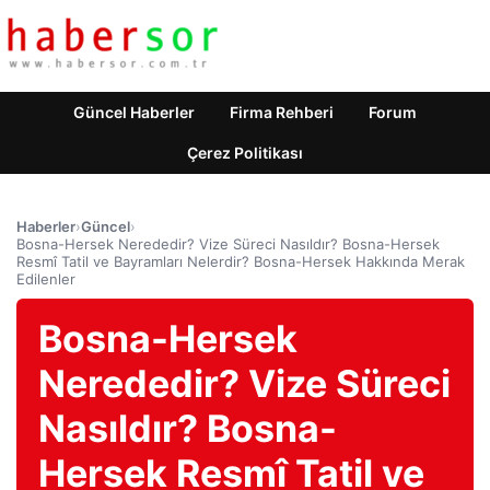
Güncel Haberler
Firma Rehberi
Forum
Çerez Politikası
Haberler
›
Güncel
›
Bosna-Hersek Nerededir? Vize Süreci Nasıldır? Bosna-Hersek
Resmî Tatil ve Bayramları Nelerdir? Bosna-Hersek Hakkında Merak
Edilenler
Bosna-Hersek
Nerededir? Vize Süreci
Nasıldır? Bosna-
Hersek Resmî Tatil ve