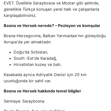
EVET. Özellikle Saraybosna ve Mostar gibi şehirde,
genellikle Türkçe konuşan yerel halk ve çalışanlarla
karşılaşabilirsiniz.
Bosna ve Hersek nerede? – Pozisyon ve komşular
Bosna-Herzegovina, Balkan Yarımadası'nın güneydoğu
Avrupa'da yer almaktadır.
Doğu'da Sırbistan,
South -Est'de Karadağ,
Hırvatistan kuzey ve batı.
Kasabada ayrıca Adriyatik Denizi için 20 km
uzunluğunda bir sahil var.
Bosna ve Hersek hakkında temel bilgiler
Sermaye: Saraybosna