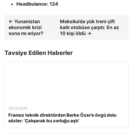
Headbulance: 124
← Yunanistan
Meksika’da yük treni çift
ekonomik krizi
katlı otobüse çarptı: En az
sona mı eriyor?
10 kişi öldü →
Tavsiye Edilen Haberler
10/12/2025
Fransız teknik direktörden Berke Özer’e övgü dolu
sözler: ‘Çalışarak bu zorluğu aştı’