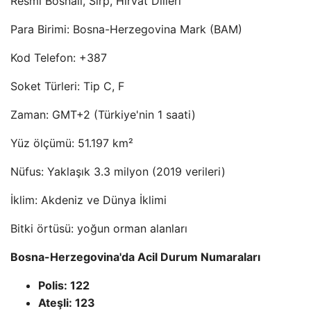
Resmi Bosnalı, Sırp, Hırvat Dilleri
Para Birimi: Bosna-Herzegovina Mark (BAM)
Kod Telefon: +387
Soket Türleri: Tip C, F
Zaman: GMT+2 (Türkiye'nin 1 saati)
Yüz ölçümü: 51.197 km²
Nüfus: Yaklaşık 3.3 milyon (2019 verileri)
İklim: Akdeniz ve Dünya İklimi
Bitki örtüsü: yoğun orman alanları
Bosna-Herzegovina'da Acil Durum Numaraları
Polis: 122
Ateşli: 123