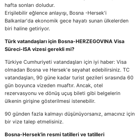
hafta sonları doludur.
Erişilebilir eğlence anlayışı, Bosna -Hersek'i
Balkanlar'da ekonomik gece hayatı sunan ülkelerden
biri haline getiriyor.
Türk vatandaşları için Bosna-HERZEGOVINA Visa
Süreci-ISA vizesi gerekli mi?
Türkiye Cumhuriyeti vatandaşları için iyi haber: Visa
olmadan Bosna ve Hersek'e seyahat edebilirsiniz. TC
vatandaşları, 90 güne kadar turist gezileri sırasında 60
gün boyunca vizeden muaftır. Ancak, otel
rezervasyonu ve dönüş uçuş bileti gibi belgelerin
ülkenin girişine gösterilmesi istenebilir.
90 günden fazla kalmayı düşünüyorsanız, amacınız için
bir vize talep etmelisiniz.
Bosna-Hersek'in resmi tatilleri ve tatilleri