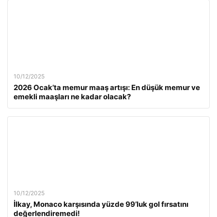
10/12/2025
2026 Ocak’ta memur maaş artışı: En düşük memur ve
emekli maaşları ne kadar olacak?
10/12/2025
İlkay, Monaco karşısında yüzde 99’luk gol fırsatını
değerlendiremedi!