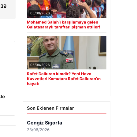
739
05/08/2026
Mohamed Salah’ı karşılamaya gelen
Galatasaraylı taraftarı pişman ettiler!
05/08/2026
Rafet Dalkıran kimdir? Yeni Hava
Kuvvetleri Komutanı Rafet Dalkıran’ın
hayatı
zde
Son Eklenen Firmalar
Cengiz Sigorta
23/06/2026