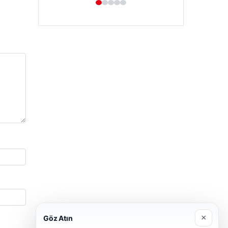
×
Göz Atın