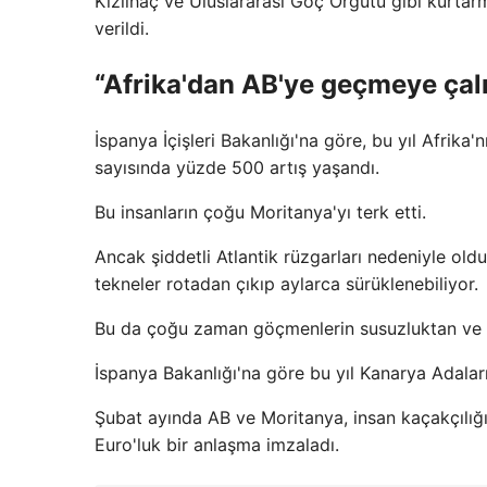
Kızılhaç ve Uluslararası Göç Örgütü gibi kurtar
verildi.
“Afrika'dan AB'ye geçmeye çalı
İspanya İçişleri Bakanlığı'na göre, bu yıl Afrik
sayısında yüzde 500 artış yaşandı.
Bu insanların çoğu Moritanya'yı terk etti.
Ancak şiddetli Atlantik rüzgarları nedeniyle oldu
tekneler rotadan çıkıp aylarca sürüklenebiliyor.
Bu da çoğu zaman göçmenlerin susuzluktan ve a
İspanya Bakanlığı'na göre bu yıl Kanarya Adaları
Şubat ayında AB ve Moritanya, insan kaçakçılı
Euro'luk bir anlaşma imzaladı.