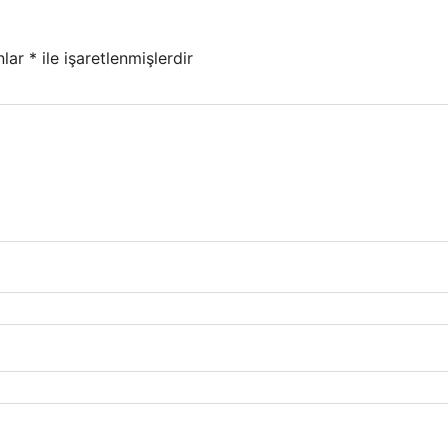
nlar
*
ile işaretlenmişlerdir