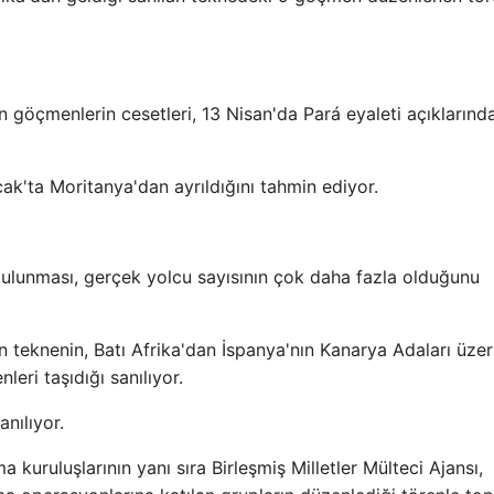
 göçmenlerin cesetleri, 13 Nisan'da Pará eyaleti açıklarınd
ak'ta Moritanya'dan ayrıldığını tahmin ediyor.
lunması, gerçek yolcu sayısının çok daha fazla olduğunu
an teknenin, Batı Afrika'dan İspanya'nın Kanarya Adaları üze
eri taşıdığı sanılıyor.
anılıyor.
a kuruluşlarının yanı sıra Birleşmiş Milletler Mülteci Ajansı,