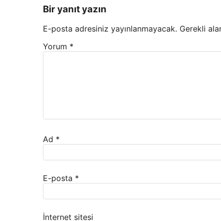
Bir yanıt yazın
E-posta adresiniz yayınlanmayacak.
Gerekli ala
Yorum
*
Ad
*
E-posta
*
İnternet sitesi