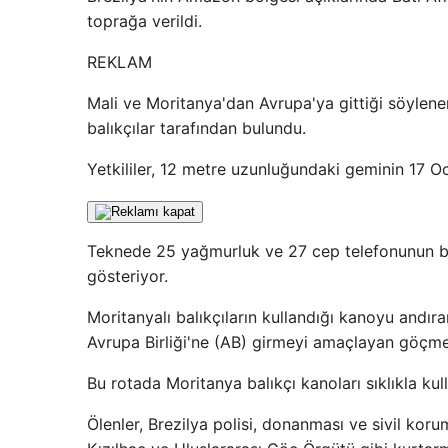
toprağa verildi.
REKLAM
Mali ve Moritanya'dan Avrupa'ya gittiği söylenen
balıkçılar tarafından bulundu.
Yetkililer, 12 metre uzunluğundaki geminin 17 Oc
Teknede 25 yağmurluk ve 27 cep telefonunun bu
gösteriyor.
Moritanyalı balıkçıların kullandığı kanoyu andır
Avrupa Birliği'ne (AB) girmeyi amaçlayan göçmenl
Bu rotada Moritanya balıkçı kanoları sıklıkla kull
Ölenler, Brezilya polisi, donanması ve sivil korum