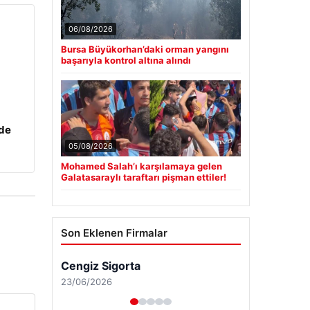
06/08/2026
Bursa Büyükorhan’daki orman yangını
başarıyla kontrol altına alındı
zde
05/08/2026
Mohamed Salah’ı karşılamaya gelen
Galatasaraylı taraftarı pişman ettiler!
Son Eklenen Firmalar
Cengiz Sigorta
23/06/2026