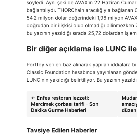
söyledi. Aynı şekilde AVAX'ın 22 Haziran Cumar
bağlantılıydı. THORChain aracılığıyla bağlanan
54,2 milyon dolar değerindeki 1,96 milyon AVAX 
doğrudan bir ilişkisi olup olmadığı bilinmezken 
bu yazının yazıldığı sırada 25,72 dolardan işlem
Bir diğer açıklama ise LUNC ile 
Portföy verileri baz alınarak yapılan iddialara 
Classic Foundation hesabında yayınlanan gönder
LUNC'nin yakıldığı belirtiliyor. Bu yazının yazıl
← Enfes restoran lezzeti:
Mudany
Mercimek çorbası tarifi – Son
amacıy
Dakika Gurme Haberleri
düzen
Tavsiye Edilen Haberler