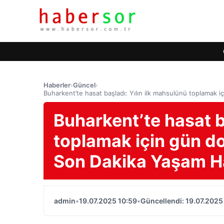
Haberler
›
Güncel
›
Buharkent’te hasat başladı: Yılın ilk mahsulünü toplamak 
Buharkent’te hasat b
toplamak için gün do
Son Dakika Yaşam Ha
admin
•
19.07.2025 10:59
•
Güncellendi: 19.07.2025