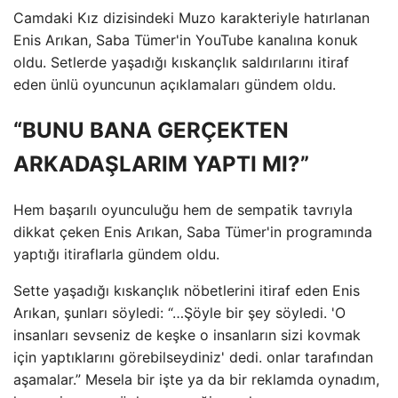
Camdaki Kız dizisindeki Muzo karakteriyle hatırlanan
Enis Arıkan, Saba Tümer'in YouTube kanalına konuk
oldu. Setlerde yaşadığı kıskançlık saldırılarını itiraf
eden ünlü oyuncunun açıklamaları gündem oldu.
“BUNU BANA GERÇEKTEN
ARKADAŞLARIM YAPTI MI?”
Hem başarılı oyunculuğu hem de sempatik tavrıyla
dikkat çeken Enis Arıkan, Saba Tümer'in programında
yaptığı itiraflarla gündem oldu.
Sette yaşadığı kıskançlık nöbetlerini itiraf eden Enis
Arıkan, şunları söyledi: “…Şöyle bir şey söyledi. 'O
insanları sevseniz de keşke o insanların sizi kovmak
için yaptıklarını görebilseydiniz' dedi. onlar tarafından
aşamalar.” Mesela bir işte ya da bir reklamda oynadım,