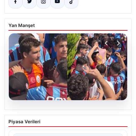
Yan Manşet
05.08.2026
Mohamed Salah’ı karşılamaya gelen
Piyasa Verileri
Galatasaraylı taraftarı pişman ettiler!