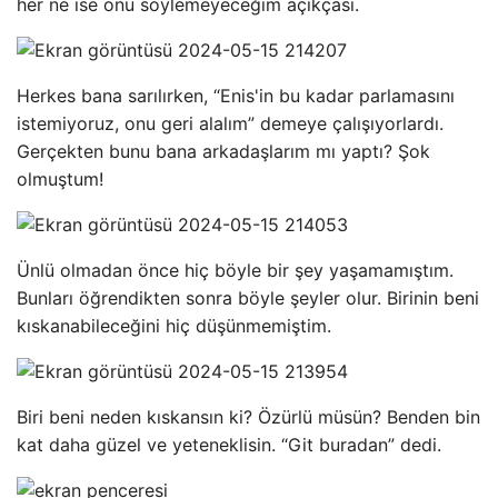
her ne ise onu söylemeyeceğim açıkçası.
Herkes bana sarılırken, “Enis'in bu kadar parlamasını
istemiyoruz, onu geri alalım” demeye çalışıyorlardı.
Gerçekten bunu bana arkadaşlarım mı yaptı? Şok
olmuştum!
Ünlü olmadan önce hiç böyle bir şey yaşamamıştım.
Bunları öğrendikten sonra böyle şeyler olur. Birinin beni
kıskanabileceğini hiç düşünmemiştim.
Biri beni neden kıskansın ki? Özürlü müsün? Benden bin
kat daha güzel ve yeteneklisin. “Git buradan” dedi.