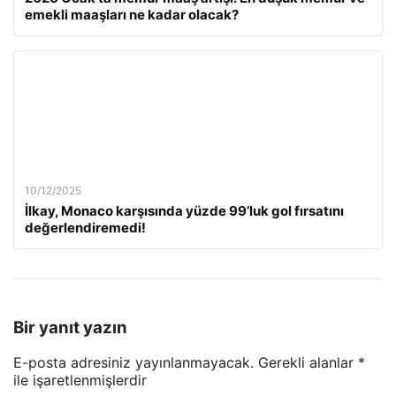
emekli maaşları ne kadar olacak?
10/12/2025
İlkay, Monaco karşısında yüzde 99’luk gol fırsatını
değerlendiremedi!
Bir yanıt yazın
E-posta adresiniz yayınlanmayacak.
Gerekli alanlar
*
ile işaretlenmişlerdir