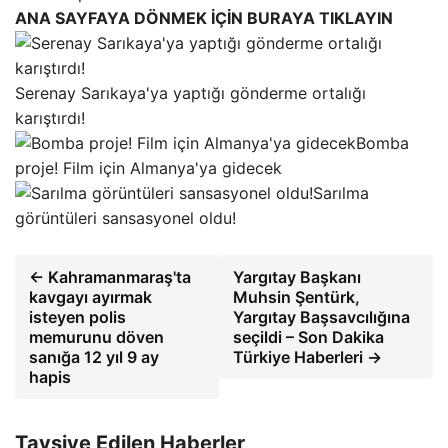
ANA SAYFAYA DÖNMEK İÇİN BURAYA TIKLAYIN
Serenay Sarıkaya'ya yaptığı gönderme ortalığı
karıştırdı!
Bomba
proje! Film için Almanya'ya gidecek
Sarılma
görüntüleri sansasyonel oldu!
← Kahramanmaraş'ta
Yargıtay Başkanı
kavgayı ayırmak
Muhsin Şentürk,
isteyen polis
Yargıtay Başsavcılığına
memurunu döven
seçildi – Son Dakika
sanığa 12 yıl 9 ay
Türkiye Haberleri →
hapis
Tavsiye Edilen Haberler