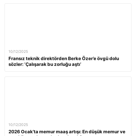
10/12/2025
Fransız teknik direktörden Berke Özer’e övgü dolu
sözler: ‘Çalışarak bu zorluğu aştı’
10/12/2025
2026 Ocak’ta memur maaş artışı: En düşük memur ve