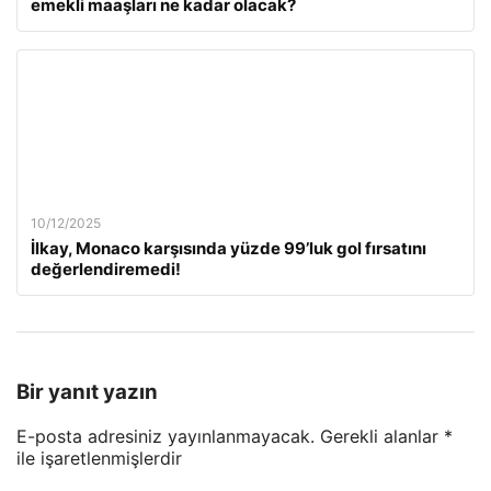
emekli maaşları ne kadar olacak?
10/12/2025
İlkay, Monaco karşısında yüzde 99’luk gol fırsatını
değerlendiremedi!
Bir yanıt yazın
E-posta adresiniz yayınlanmayacak.
Gerekli alanlar
*
ile işaretlenmişlerdir