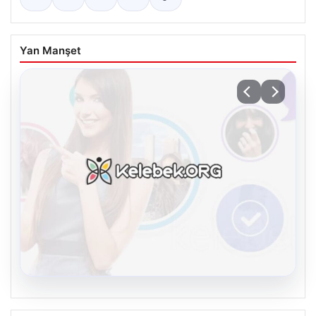
Yan Manşet
08.08.2026
Kelebek chat adresi İle Çevrim içi