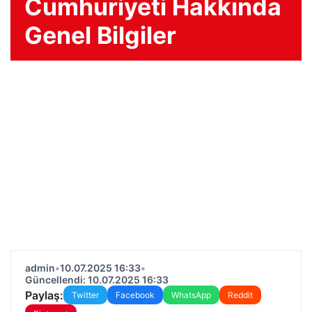
Cumhuriyeti Hakkında
Genel Bilgiler
admin
•
10.07.2025 16:33
•
Güncellendi: 10.07.2025 16:33
Paylaş:
Twitter
Facebook
WhatsApp
Reddit