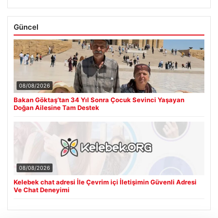
Güncel
08/08/2026
Bakan Göktaş’tan 34 Yıl Sonra Çocuk Sevinci Yaşayan
Doğan Ailesine Tam Destek
08/08/2026
Kelebek chat adresi İle Çevrim içi İletişimin Güvenli Adresi
Ve Chat Deneyimi