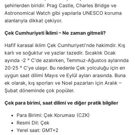
şehirlerden biridir. Prag Castle, Charles Bridge ve
Astronomical Watch gibi yapılarla UNESCO koruma
alanlarıyla dikkat çekiyor.
Çek Cumhuriyeti İklimi – Ne zaman gitmeli?
Hafif karasal iklim Çek Cumhuriyeti'nde hakimdir. Kış
karlı ve soğuktur ve yazlar tazedir. Sıcaklık Ocak
ayında -2 ° C'de azalırken, Temmuz-Ağustos aylarında
20-25 ° C'ye ulaşır. Bu nedenle Çek yolculuğu için en
uygun saat dilimi Mayıs ve Eylül ayları arasında. Buna
ek olarak, kış sporları ve Noel pazarları için Aralık –
Şubat döneminde çok popüler.
Çek para birimi, saat dilimi ve diğer pratik bilgiler
Para Birimi: Çek Koruması (CZK)
Resmi Dil: Çek
Yerel saat: GMT+2