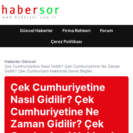
Güncel Haberler
Firma Rehberi
Forum
Çerez Politikası
Haberler
›
Güncel
›
Çek Cumhuriyetine Nasıl Gidilir? Çek Cumhuriyetine Ne Zaman
Gidilir? Çek Cumhuriyeti Hakkında Genel Bilgiler
Çek Cumhuriyetine
Nasıl Gidilir? Çek
Cumhuriyetine Ne
Zaman Gidilir? Çek