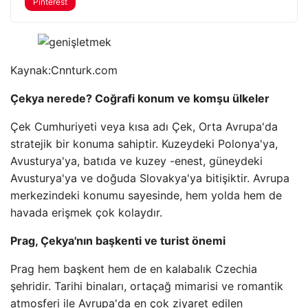
Pinterest
Kaynak:
Cnnturk.com
Çekya nerede? Coğrafi konum ve komşu ülkeler
Çek Cumhuriyeti veya kısa adı Çek, Orta Avrupa'da
stratejik bir konuma sahiptir. Kuzeydeki Polonya'ya,
Avusturya'ya, batıda ve kuzey -enest, güneydeki
Avusturya'ya ve doğuda Slovakya'ya bitişiktir. Avrupa
merkezindeki konumu sayesinde, hem yolda hem de
havada erişmek çok kolaydır.
Prag, Çekya'nın başkenti ve turist önemi
Prag hem başkent hem de en kalabalık Czechia
şehridir. Tarihi binaları, ortaçağ mimarisi ve romantik
atmosferi ile Avrupa'da en çok ziyaret edilen