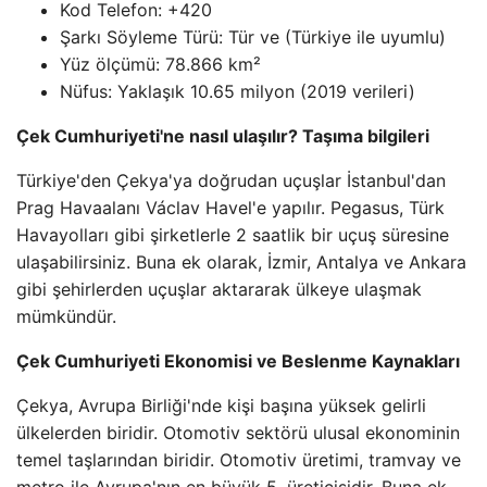
Kod Telefon: +420
Şarkı Söyleme Türü: Tür ve (Türkiye ile uyumlu)
Yüz ölçümü: 78.866 km²
Nüfus: Yaklaşık 10.65 milyon (2019 verileri)
Çek Cumhuriyeti'ne nasıl ulaşılır? Taşıma bilgileri
Türkiye'den Çekya'ya doğrudan uçuşlar İstanbul'dan
Prag Havaalanı Václav Havel'e yapılır. Pegasus, Türk
Havayolları gibi şirketlerle 2 saatlik bir uçuş süresine
ulaşabilirsiniz. Buna ek olarak, İzmir, Antalya ve Ankara
gibi şehirlerden uçuşlar aktararak ülkeye ulaşmak
mümkündür.
Çek Cumhuriyeti Ekonomisi ve Beslenme Kaynakları
Çekya, Avrupa Birliği'nde kişi başına yüksek gelirli
ülkelerden biridir. Otomotiv sektörü ulusal ekonominin
temel taşlarından biridir. Otomotiv üretimi, tramvay ve