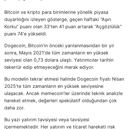
Bitcoin ve kripto para birimlerine yönelik piyasa
duyarlılığını izleyen gösterge, geçen haftaki “Aşırı
Korku” puanı olan 33'ten 41 puan artarak “Açgözlülük”
puanı 74'e yükseldi.
Dogecoin, Bitcoin'in önceki yarılanmasından bir yıl
sonra, Mayıs 2021'de tüm zamanların en yüksek
seviyesi olan 0,73 dolara ulaştı. Yatırımcılar tarihin
tekerrür edip etmeyeceğini merak ediyor.
Bu modelin tekrar etmesi halinde Dogecoin fiyatı Nisan
2025'te tüm zamanların en yüksek seviyesine
ulaşacak. Ancak memecoin'ler üzerinde teknik analizle
hareket etmek, değerleri spekülatif olduğundan çok
daha zor.
Bu yazı yatırım tavsiyesi veya tavsiyesi
içermemektedir. Her yatırım ve ticaret hareketi risk