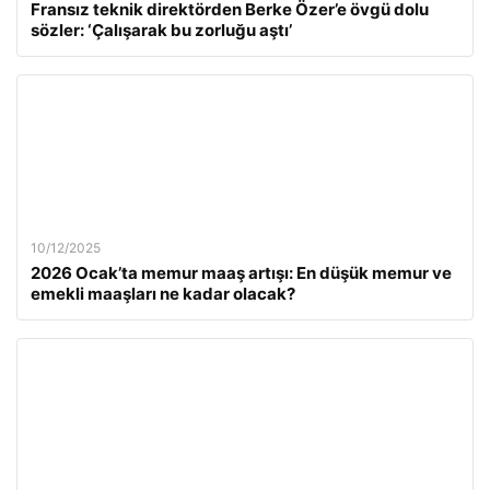
Fransız teknik direktörden Berke Özer’e övgü dolu
sözler: ‘Çalışarak bu zorluğu aştı’
10/12/2025
2026 Ocak’ta memur maaş artışı: En düşük memur ve
emekli maaşları ne kadar olacak?