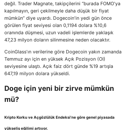
değil. Trader Magnate, takipçilerini “burada FOMO'ya
kapılmayın, geri çekilmeyle daha düşük bir fiyat
mümkün” diye uyardı. Dogecoin'in yedi gün önce
görülen fiyat seviyesi olan 0,1194 dolara %10,6
oranında düşmesi, uzun vadeli işlemlerde yaklaşık
47,23 milyon doların silinmesine neden olacaktır.
CoinGlass'ın verilerine göre Dogecoin yakın zamanda
Temmuz ayı için en yüksek Açık Pozisyon (OI)
seviyesine ulaştı. Açık faiz dört günde %19 artışla
647,19 milyon dolara yükseldi.
Doge için yeni bir zirve mümkün
mü?
Kripto Korku ve Açgözlülük Endeksi'ne göre genel piyasada
yükseliş eğilimi artıyor.