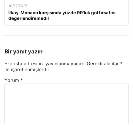
10/12/2025
İlkay, Monaco karşısında yüzde 99’luk gol fırsatını
değerlendiremedi!
Bir yanıt yazın
E-posta adresiniz yayınlanmayacak.
Gerekli alanlar
*
ile işaretlenmişlerdir
Yorum
*