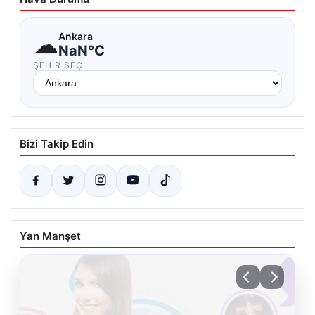
☁
Ankara
NaN°C
ŞEHIR SEÇ
Bizi Takip Edin
Yan Manşet