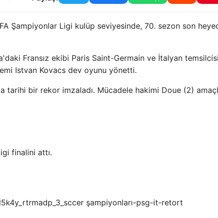
A Şampiyonlar Ligi kulüp seviyesinde, 70. sezon son heye
aki Fransız ekibi Paris Saint-Germain ve İtalyan temsilcisi 
emi Istvan Kovacs dev oyunu yönetti.
a tarihi bir rekor imzaladı. Mücadele hakimi Doue (2) amaçl
i finalini attı.