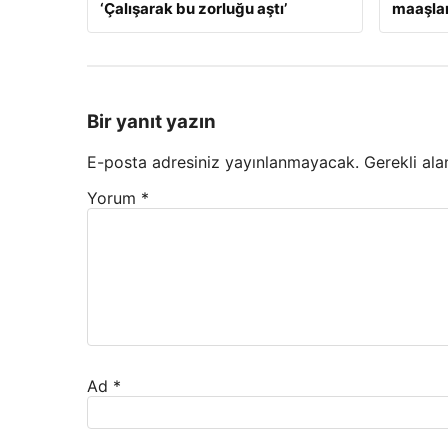
‘Çalışarak bu zorluğu aştı’
maaşlar
Bir yanıt yazın
E-posta adresiniz yayınlanmayacak.
Gerekli ala
Yorum
*
Ad
*