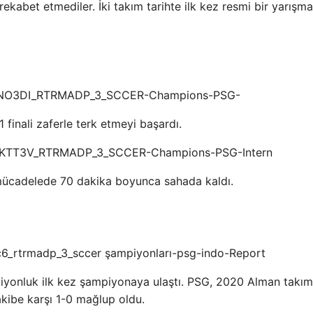
rekabet etmediler. İki takım tarihte ilk kez resmi bir yarışm
finali zaferle terk etmeyi başardı.
 mücadelede 70 dakika boyunca sahada kaldı.
piyonluk ilk kez şampiyonaya ulaştı. PSG, 2020 Alman takım
akibe karşı 1-0 mağlup oldu.