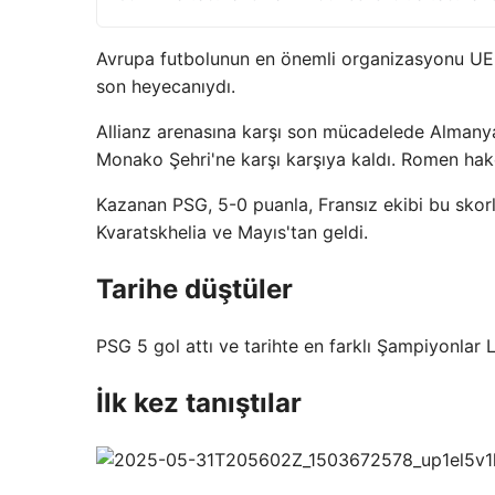
Avrupa futbolunun en önemli organizasyonu UEF
son heyecanıydı.
Allianz arenasına karşı son mücadelede Almanya'd
Monako Şehri'ne karşı karşıya kaldı. Romen hak
Kazanan PSG, 5-0 puanla, Fransız ekibi bu skorl
Kvaratskhelia ve Mayıs'tan geldi.
Tarihe düştüler
PSG 5 gol attı ve tarihte en farklı Şampiyonlar Lig
İlk kez tanıştılar