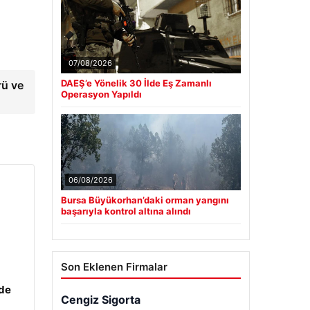
07/08/2026
DAEŞ’e Yönelik 30 İlde Eş Zamanlı
rü ve
Operasyon Yapıldı
06/08/2026
Bursa Büyükorhan’daki orman yangını
başarıyla kontrol altına alındı
Son Eklenen Firmalar
zde
Cengiz Sigorta