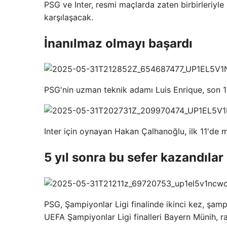
PSG ve Inter, resmi maçlarda zaten birbirleriyle 
karşılaşacak.
İnanılmaz olmayı başardı
PSG'nin uzman teknik adamı Luis Enrique, son 11 
Inter için oynayan Hakan Çalhanoğlu, ilk 11'de
5 yıl sonra bu sefer kazandılar
PSG, Şampiyonlar Ligi finalinde ikinci kez, şam
UEFA Şampiyonlar Ligi finalleri Bayern Münih, r