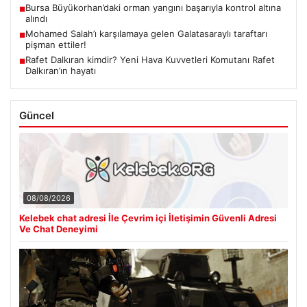
Bursa Büyükorhan’daki orman yangını başarıyla kontrol altına
■
alındı
Mohamed Salah’ı karşılamaya gelen Galatasaraylı taraftarı
■
pişman ettiler!
Rafet Dalkıran kimdir? Yeni Hava Kuvvetleri Komutanı Rafet
■
Dalkıran’ın hayatı
Güncel
08/08/2026
Kelebek chat adresi İle Çevrim içi İletişimin Güvenli Adresi
Ve Chat Deneyimi