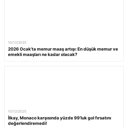
10/12/2025
2026 Ocak’ta memur maaş artışı: En düşük memur ve
emekli maaşları ne kadar olacak?
10/12/2025
İlkay, Monaco karşısında yüzde 99’luk gol fırsatını
değerlendiremedi!