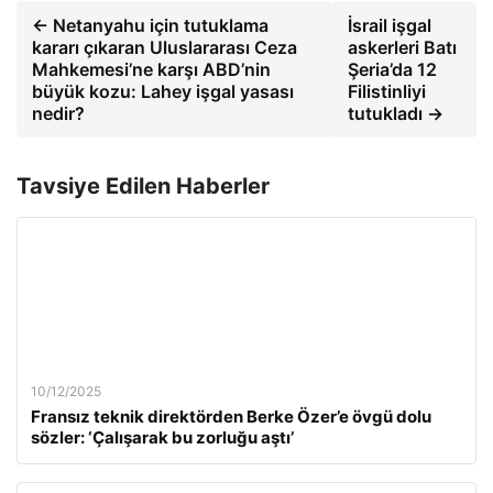
← Netanyahu için tutuklama
İsrail işgal
kararı çıkaran Uluslararası Ceza
askerleri Batı
Mahkemesi’ne karşı ABD’nin
Şeria’da 12
büyük kozu: Lahey işgal yasası
Filistinliyi
nedir?
tutukladı →
Tavsiye Edilen Haberler
10/12/2025
Fransız teknik direktörden Berke Özer’e övgü dolu
sözler: ‘Çalışarak bu zorluğu aştı’