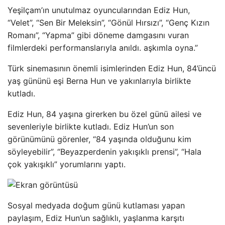
Yeşilçam’ın unutulmaz oyuncularından Ediz Hun,
“Velet”, “Sen Bir Meleksin”, “Gönül Hırsızı”, “Genç Kızın
Romanı”, “Yapma” gibi döneme damgasını vuran
filmlerdeki performanslarıyla anıldı. aşkımla oyna.”
Türk sinemasının önemli isimlerinden Ediz Hun, 84’üncü
yaş gününü eşi Berna Hun ve yakınlarıyla birlikte
kutladı.
Ediz Hun, 84 yaşına girerken bu özel günü ailesi ve
sevenleriyle birlikte kutladı. Ediz Hun’un son
görünümünü görenler, “84 yaşında olduğunu kim
söyleyebilir”, “Beyazperdenin yakışıklı prensi”, “Hala
çok yakışıklı” yorumlarını yaptı.
Sosyal medyada doğum günü kutlaması yapan
paylaşım, Ediz Hun’un sağlıklı, yaşlanma karşıtı