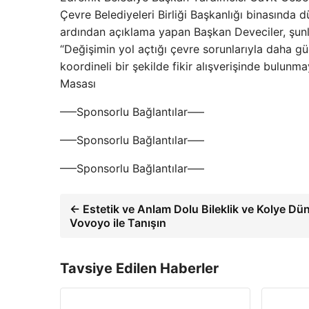
Çevre Belediyeleri Birliği Başkanlığı binasında 
ardından açıklama yapan Başkan Deveciler, şunlar
“Değişimin yol açtığı çevre sorunlarıyla daha g
koordineli bir şekilde fikir alışverişinde bulu
Masası
—–Sponsorlu Bağlantılar—–
—–Sponsorlu Bağlantılar—–
—–Sponsorlu Bağlantılar—–
← Estetik ve Anlam Dolu Bileklik ve Kolye Dün
Vovoyo ile Tanışın
Tavsiye Edilen Haberler