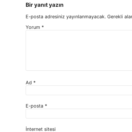
Bir yanıt yazın
E-posta adresiniz yayınlanmayacak.
Gerekli ala
Yorum
*
Ad
*
E-posta
*
İnternet sitesi