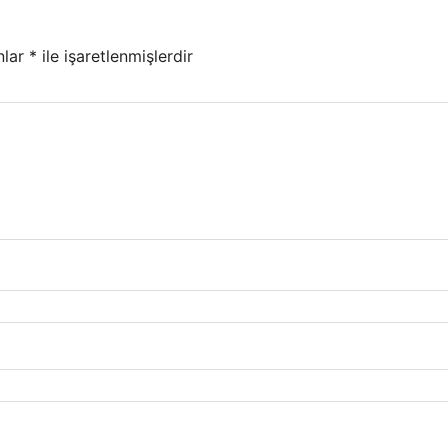
nlar
*
ile işaretlenmişlerdir