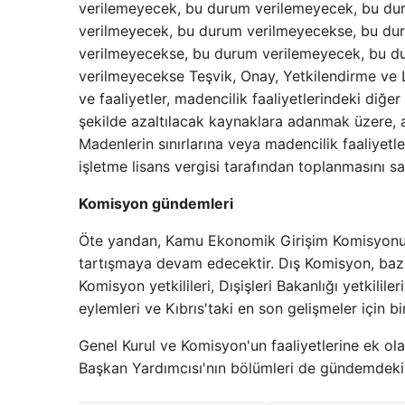
verilemeyecek, bu durum verilemeyecek, bu du
verilmeyecek, bu durum verilmeyecekse, bu du
verilmeyecekse, bu durum verilemeyecek, bu d
verilmeyecekse Teşvik, Onay, Yetkilendirme ve Lis
ve faaliyetler, madencilik faaliyetlerindeki diğe
şekilde azaltılacak kaynaklara adanmak üzere, 
Madenlerin sınırlarına veya madencilik faaliyetle
işletme lisans vergisi tarafından toplanmasını sa
Komisyon gündemleri
Öte yandan, Kamu Ekonomik Girişim Komisyonu 
tartışmaya devam edecektir. Dış Komisyon, bazı u
Komisyon yetkilileri, Dışişleri Bakanlığı yetkili
eylemleri ve Kıbrıs'taki en son gelişmeler için 
Genel Kurul ve Komisyon'un faaliyetlerine ek ola
Başkan Yardımcısı'nın bölümleri de gündemdeki 