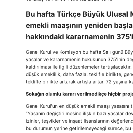
Bu hafta Türkçe Büyük Ulusal 
emekli maaşının yeniden başlat
hakkındaki kararnamenin 375'ini
Genel Kurul ve Komisyon bu hafta Salı günü Büyü
yasalar ve kararnamenin hukukunun 375'inin değ
kaldırılması ile ilgili düzenlemeler tartışılacaktı
düşük emeklilik, daha fazla, teklifle birlikte, gen
teklifle birlikte artarak artışla artar. 72 yaşına k
Sokağın olumlu kararı verilmedikçe hiçbir pro
Genel Kurul'un en düşük emekli maaşı yasasını
“Yasanın değiştirilmesine ilişkin bazı yasalar dev
izinler, teşvikler ve inşaat lisanslarının değerle
bu durumun yerine getirilemeyeceği sürece, b