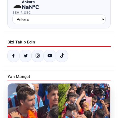
☁
Ankara
NaN°C
ŞEHIR SEÇ
Bizi Takip Edin
Yan Manşet