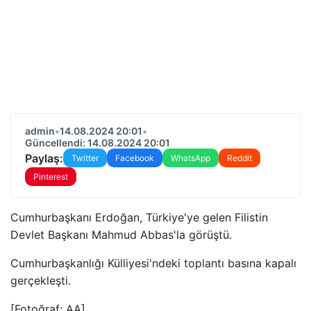
admin
•
14.08.2024 20:01
•
Güncellendi: 14.08.2024 20:01
Paylaş:
Twitter
Facebook
WhatsApp
Reddit
Pinterest
Cumhurbaşkanı Erdoğan, Türkiye'ye gelen Filistin
Devlet Başkanı Mahmud Abbas'la görüştü.
Cumhurbaşkanlığı Külliyesi'ndeki toplantı basına kapalı
gerçekleşti.
[Fotoğraf: AA]