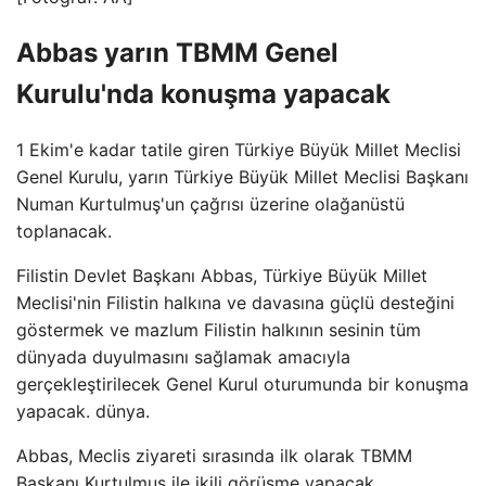
Abbas yarın TBMM Genel
Kurulu'nda konuşma yapacak
1 Ekim'e kadar tatile giren Türkiye Büyük Millet Meclisi
Genel Kurulu, yarın Türkiye Büyük Millet Meclisi Başkanı
Numan Kurtulmuş'un çağrısı üzerine olağanüstü
toplanacak.
Filistin Devlet Başkanı Abbas, Türkiye Büyük Millet
Meclisi'nin Filistin halkına ve davasına güçlü desteğini
göstermek ve mazlum Filistin halkının sesinin tüm
dünyada duyulmasını sağlamak amacıyla
gerçekleştirilecek Genel Kurul oturumunda bir konuşma
yapacak. dünya.
Abbas, Meclis ziyareti sırasında ilk olarak TBMM
Başkanı Kurtulmuş ile ikili görüşme yapacak.