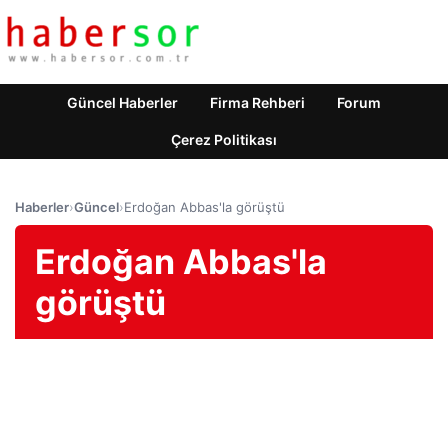
Güncel Haberler
Firma Rehberi
Forum
Çerez Politikası
Haberler
›
Güncel
›
Erdoğan Abbas'la görüştü
Erdoğan Abbas'la
görüştü