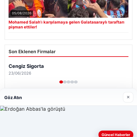
05/08/2026
Mohamed Salah’ı karşılamaya gelen Galatasaraylı taraftarı
pişman ettiler!
Son Eklenen Firmalar
×
Göz Atın
Web sitemizi nasıl kullandığınızı daha iyi anlayabilmek,
Güncel Haberler