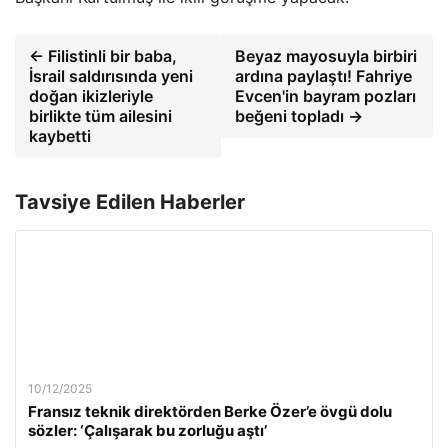
← Filistinli bir baba,
Beyaz mayosuyla birbiri
İsrail saldırısında yeni
ardına paylaştı! Fahriye
doğan ikizleriyle
Evcen'in bayram pozları
birlikte tüm ailesini
beğeni topladı →
kaybetti
Tavsiye Edilen Haberler
10/12/2025
Fransız teknik direktörden Berke Özer’e övgü dolu
sözler: ‘Çalışarak bu zorluğu aştı’