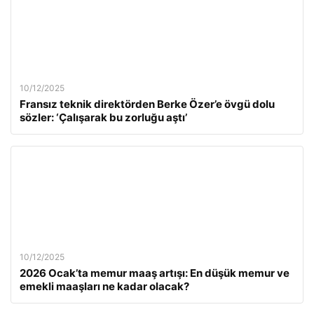
10/12/2025
Fransız teknik direktörden Berke Özer’e övgü dolu
sözler: ‘Çalışarak bu zorluğu aştı’
10/12/2025
2026 Ocak’ta memur maaş artışı: En düşük memur ve
emekli maaşları ne kadar olacak?