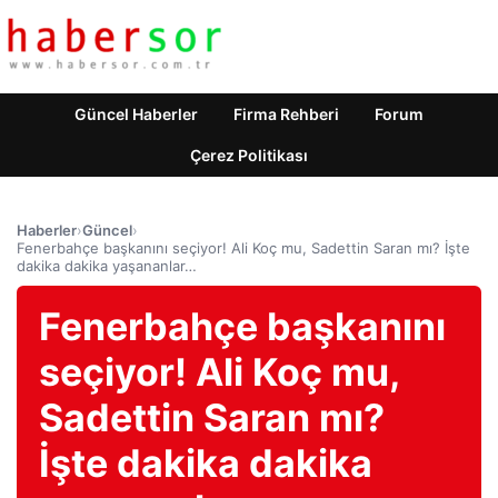
Güncel Haberler
Firma Rehberi
Forum
Çerez Politikası
Haberler
›
Güncel
›
Fenerbahçe başkanını seçiyor! Ali Koç mu, Sadettin Saran mı? İşte
dakika dakika yaşananlar…
Fenerbahçe başkanını
seçiyor! Ali Koç mu,
Sadettin Saran mı?
İşte dakika dakika