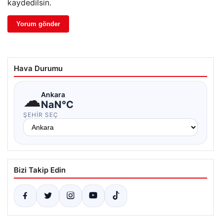
kaydedilsin.
Hava Durumu
☁
Ankara
NaN°C
ŞEHIR SEÇ
Bizi Takip Edin