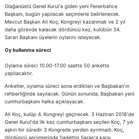
Olağanüstü Genel Kurul'a giden yeni Fenerbahce
Başkanı, bugün yapılacak seçimlerle belirlenecek.
Mevcut Başkan Ali Koç, Kongreyi kazanmak ve 2 yıl
daha görevde kalacak dördüncü kez, kulübün 34.
Saran Başkanı üyelerin oylarını isteyecek.
Oy kullanma süreci
Oylama süreci 10.00-17.00 saatte 50 ankette
yapılacaktır.
Anketler, oylama süreci sona erdikten ve Başbakan'ın
rehberliğinde sayılacak. Günün sonunda, Başbakan yeni
cumhurbaşkanı halka açıklayacak.
Ali Koç, kulüp 4. Kongreyi geçirecek. 3 Haziran 2018'de
Genel Kurul'da ilk kez cumhurbaşkanı seçilen Koç, 7 yılı
aşkın bir süredir 3 Kongrede yerden ayrılmadı. Koç,
dördüncü seçimlerinde Sadettin Saran'a karşı