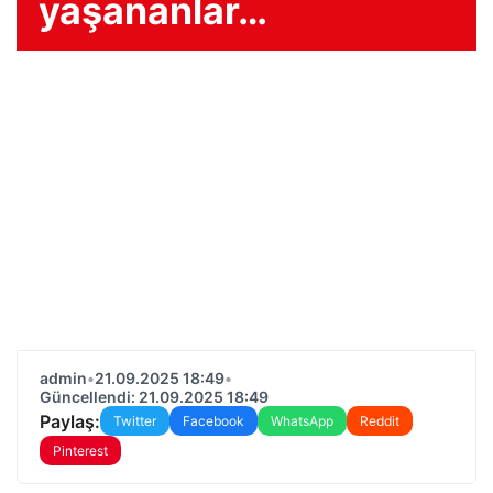
yaşananlar…
admin
•
21.09.2025 18:49
•
Güncellendi: 21.09.2025 18:49
Paylaş:
Twitter
Facebook
WhatsApp
Reddit
Pinterest