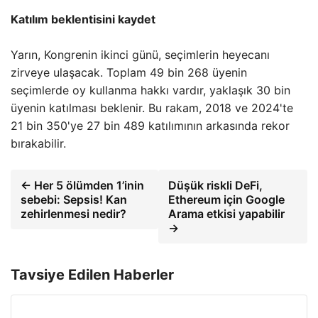
Katılım beklentisini kaydet
Yarın, Kongrenin ikinci günü, seçimlerin heyecanı
zirveye ulaşacak. Toplam 49 bin 268 üyenin
seçimlerde oy kullanma hakkı vardır, yaklaşık 30 bin
üyenin katılması beklenir. Bu rakam, 2018 ve 2024'te
21 bin 350'ye 27 bin 489 katılımının arkasında rekor
bırakabilir.
← Her 5 ölümden 1’inin
Düşük riskli DeFi,
sebebi: Sepsis! Kan
Ethereum için Google
zehirlenmesi nedir?
Arama etkisi yapabilir
→
Tavsiye Edilen Haberler