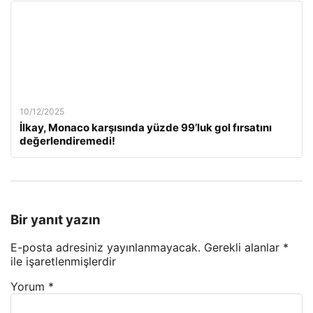
10/12/2025
İlkay, Monaco karşısında yüzde 99’luk gol fırsatını
değerlendiremedi!
Bir yanıt yazın
E-posta adresiniz yayınlanmayacak.
Gerekli alanlar
*
ile işaretlenmişlerdir
Yorum
*