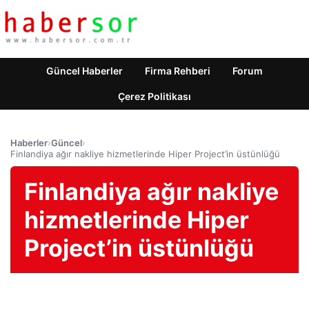
Güncel Haberler
Firma Rehberi
Forum
Çerez Politikası
Haberler
›
Güncel
›
Finlandiya ağır nakliye hizmetlerinde Hiper Project’in üstünlüğü
Finlandiya ağır nakliye
hizmetlerinde Hiper
Project’in üstünlüğü