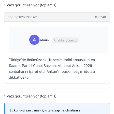
1 yazı görüntüleniyor (toplam 1)
15/05/2026: 2:56 am
#18248
A
admin
Anahtar yönetici
Türkiye’de önümüzdeki ilk seçim tarihi konuşulurken
Saadet Partisi Genel Başkanı Mahmut Arıkan 2026
sonbaharını işaret etti. Arıkan’ın baskın seçim iddiası
dikkat çekti.
1 yazı görüntüleniyor (toplam 1)
Bu konuyu yanıtlamak için giriş yapmış olmalısınız.