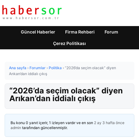
Güncel Haberler
Firma Rehberi
Forum
Çerez Politikası
Ana sayfa
›
Forumlar
›
Politika
›
“2026’da seçim olacak” diyen
Arıkan’dan iddialı çıkış
“2026’da seçim olacak” diyen
Arıkan’dan iddialı çıkış
Bu konu 0 yanıt içerir, 1 izleyen vardır ve en son
2 ay 3 hafta önce
admin
tarafından güncellenmiştir.