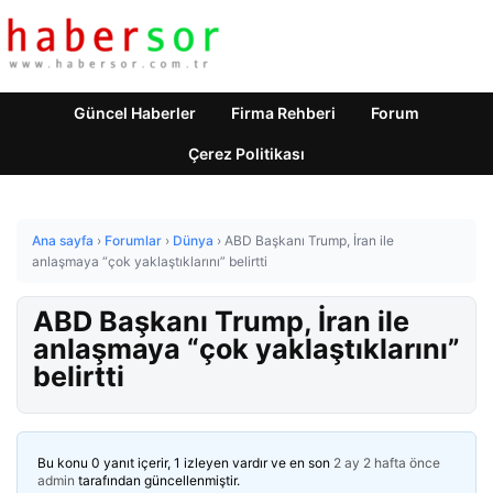
Güncel Haberler
Firma Rehberi
Forum
Çerez Politikası
Ana sayfa
›
Forumlar
›
Dünya
›
ABD Başkanı Trump, İran ile
anlaşmaya “çok yaklaştıklarını” belirtti
ABD Başkanı Trump, İran ile
anlaşmaya “çok yaklaştıklarını”
belirtti
Bu konu 0 yanıt içerir, 1 izleyen vardır ve en son
2 ay 2 hafta önce
admin
tarafından güncellenmiştir.