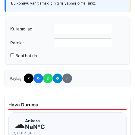
Bu konuyu yanıtlamak için giriş yapmış olmalısınız.
Kullanıcı adı:
Parola:
Beni hatırla
Paylaş:
Hava Durumu
☁
Ankara
NaN°C
ŞEHIR SEÇ