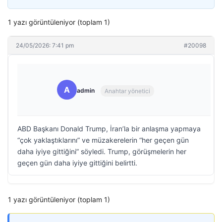
1 yazı görüntüleniyor (toplam 1)
24/05/2026: 7:41 pm
#20098
A
admin
Anahtar yönetici
ABD Başkanı Donald Trump, İran’la bir anlaşma yapmaya
“çok yaklaştıklarını” ve müzakerelerin “her geçen gün
daha iyiye gittiğini” söyledi. Trump, görüşmelerin her
geçen gün daha iyiye gittiğini belirtti.
1 yazı görüntüleniyor (toplam 1)