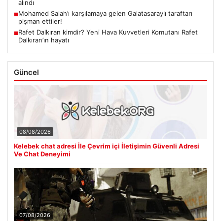
alındı
Mohamed Salah’ı karşılamaya gelen Galatasaraylı taraftarı
■
pişman ettiler!
Rafet Dalkıran kimdir? Yeni Hava Kuvvetleri Komutanı Rafet
■
Dalkıran’ın hayatı
Güncel
08/08/2026
Kelebek chat adresi İle Çevrim içi İletişimin Güvenli Adresi
Ve Chat Deneyimi
07/08/2026