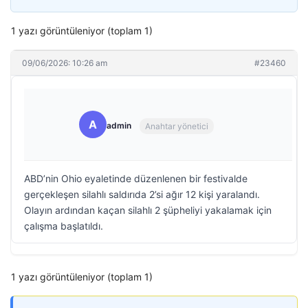
1 yazı görüntüleniyor (toplam 1)
09/06/2026: 10:26 am
#23460
A
admin
Anahtar yönetici
ABD’nin Ohio eyaletinde düzenlenen bir festivalde
gerçekleşen silahlı saldırıda 2’si ağır 12 kişi yaralandı.
Olayın ardından kaçan silahlı 2 şüpheliyi yakalamak için
çalışma başlatıldı.
1 yazı görüntüleniyor (toplam 1)