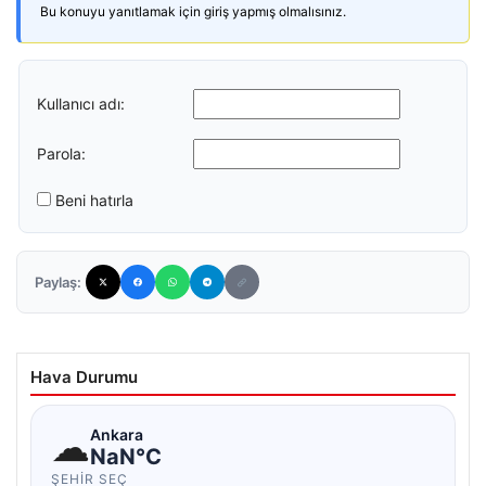
Bu konuyu yanıtlamak için giriş yapmış olmalısınız.
Kullanıcı adı:
Parola:
Beni hatırla
Paylaş:
Hava Durumu
☁
Ankara
NaN°C
ŞEHIR SEÇ