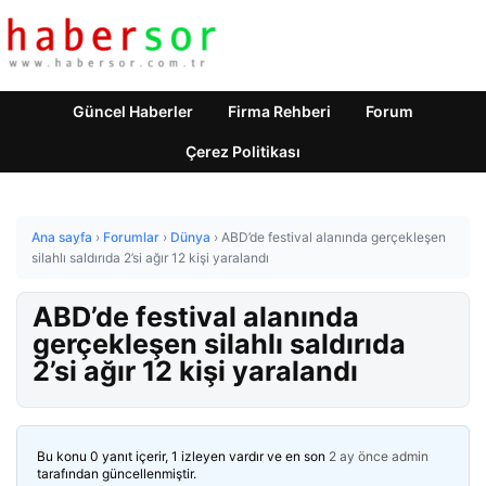
Güncel Haberler
Firma Rehberi
Forum
Çerez Politikası
Ana sayfa
›
Forumlar
›
Dünya
›
ABD’de festival alanında gerçekleşen
silahlı saldırıda 2’si ağır 12 kişi yaralandı
ABD’de festival alanında
gerçekleşen silahlı saldırıda
2’si ağır 12 kişi yaralandı
Bu konu 0 yanıt içerir, 1 izleyen vardır ve en son
2 ay önce
admin
tarafından güncellenmiştir.