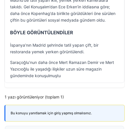
Madrid’de tatil yapan ikili, yemek yerken kameralara
takıldı. Gel Konuşalım’dan Ece Erken’in iddiasına göre;
daha önce Kopenhag’da birlikte görüldükleri öne sürülen
çiftin bu görüntüleri sosyal medyada gündem oldu.
BÖYLE GÖRÜNTÜLENDİLER
İspanya’nın Madrid şehrinde tatil yapan çift, bir
restoranda yemek yerken görüntülendi.
Saraçoğlu’nun daha önce Mert Ramazan Demir ve Mert
Yazıcıoğlu ile yaşadığı ilişkiler uzun süre magazin
gündeminde konuşulmuştu
1 yazı görüntüleniyor (toplam 1)
Bu konuyu yanıtlamak için giriş yapmış olmalısınız.