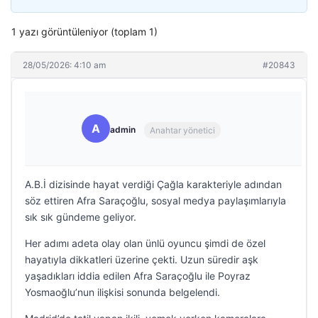
1 yazı görüntüleniyor (toplam 1)
28/05/2026: 4:10 am
#20843
A
admin
Anahtar yönetici
A.B.İ dizisinde hayat verdiği Çağla karakteriyle adından
söz ettiren Afra Saraçoğlu, sosyal medya paylaşımlarıyla
sık sık gündeme geliyor.
Her adımı adeta olay olan ünlü oyuncu şimdi de özel
hayatıyla dikkatleri üzerine çekti. Uzun süredir aşk
yaşadıkları iddia edilen Afra Saraçoğlu ile Poyraz
Yosmaoğlu’nun ilişkisi sonunda belgelendi.