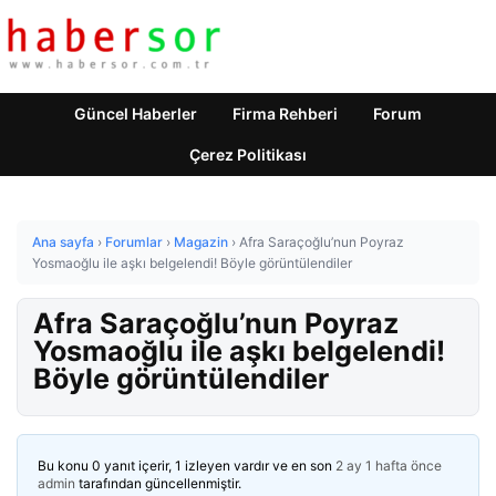
Güncel Haberler
Firma Rehberi
Forum
Çerez Politikası
Ana sayfa
›
Forumlar
›
Magazin
›
Afra Saraçoğlu’nun Poyraz
Yosmaoğlu ile aşkı belgelendi! Böyle görüntülendiler
Afra Saraçoğlu’nun Poyraz
Yosmaoğlu ile aşkı belgelendi!
Böyle görüntülendiler
Bu konu 0 yanıt içerir, 1 izleyen vardır ve en son
2 ay 1 hafta önce
admin
tarafından güncellenmiştir.