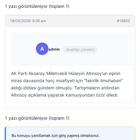
1 yazı görüntüleniyor (toplam 1)
18/05/2026: 9:26 am
#18852
A
admin
Anahtar yönetici
AK Parti Aksaray Milletvekili Hüseyin Altınsoy’un eşinin
miras davasında harç muafiyeti için “fakirlik ilmuhaberi”
aldığı iddiası gündem olmuştu. Tartışmaların ardından
Altınsoy açıklama yaparak kamuoyundan özür diledi.
1 yazı görüntüleniyor (toplam 1)
Bu konuyu yanıtlamak için giriş yapmış olmalısınız.