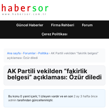
Güncel Haberler
Firma Rehberi
Forum
Çerez Politikası
Ana sayfa
›
Forumlar
›
Politika
›
AK Partili vekilden “fakirlik belgesi”
açıklaması: Özür diledi
AK Partili vekilden “fakirlik
belgesi” açıklaması: Özür diledi
Bu konu 0 yanıt içerir, 1 izleyen vardır ve en son
2 ay 3 hafta önce
admin
tarafından güncellenmiştir.