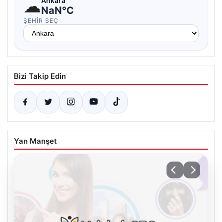
☁
Ankara
NaN°C
ŞEHIR SEÇ
Bizi Takip Edin
Yan Manşet