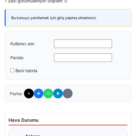
1 yazı görüntüleniyor (toplam 1)
Bu konuyu yanıtlamak için giriş yapmış olmalısınız.
Kullanıcı adı:
Parola:
Beni hatırla
Paylaş:
Hava Durumu