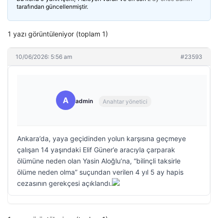
tarafından güncellenmiştir.
1 yazı görüntüleniyor (toplam 1)
10/06/2026: 5:56 am
#23593
A
admin
Anahtar yönetici
Ankara’da, yaya geçidinden yolun karşısına geçmeye
çalışan 14 yaşındaki Elif Güner’e aracıyla çarparak
ölümüne neden olan Yasin Aloğlu’na, “bilinçli taksirle
ölüme neden olma” suçundan verilen 4 yıl 5 ay hapis
cezasının gerekçesi açıklandı.