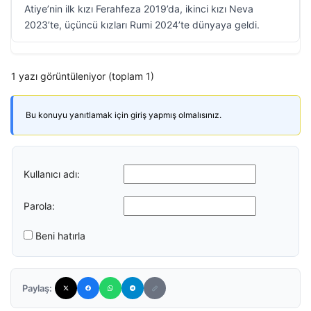
Atiye’nin ilk kızı Ferahfeza 2019’da, ikinci kızı Neva
2023’te, üçüncü kızları Rumi 2024’te dünyaya geldi.
1 yazı görüntüleniyor (toplam 1)
Bu konuyu yanıtlamak için giriş yapmış olmalısınız.
Kullanıcı adı:
Parola:
Beni hatırla
Paylaş: