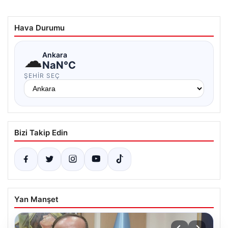
Hava Durumu
☁
Ankara
NaN°C
ŞEHIR SEÇ
Bizi Takip Edin
Yan Manşet