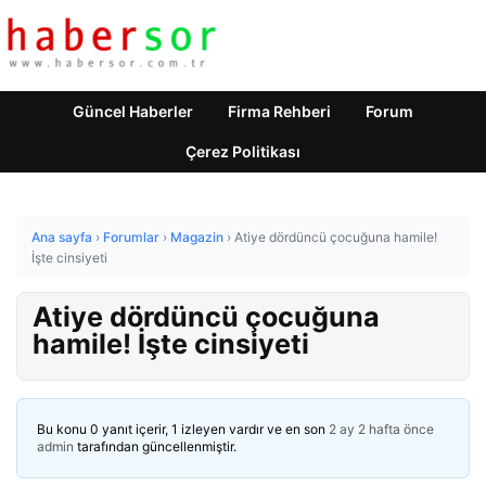
Güncel Haberler
Firma Rehberi
Forum
Çerez Politikası
Ana sayfa
›
Forumlar
›
Magazin
›
Atiye dördüncü çocuğuna hamile!
İşte cinsiyeti
Atiye dördüncü çocuğuna
hamile! İşte cinsiyeti
Bu konu 0 yanıt içerir, 1 izleyen vardır ve en son
2 ay 2 hafta önce
admin
tarafından güncellenmiştir.