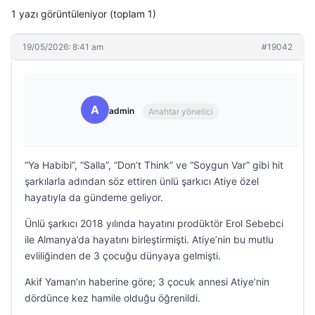
1 yazı görüntüleniyor (toplam 1)
19/05/2026: 8:41 am
#19042
A
admin
Anahtar yönetici
“Ya Habibi”, “Salla”, “Don’t Think” ve “Soygun Var” gibi hit
şarkılarla adından söz ettiren ünlü şarkıcı Atiye özel
hayatıyla da gündeme geliyor.
Ünlü şarkıcı 2018 yılında hayatını prodüktör Erol Sebebci
ile Almanya’da hayatını birleştirmişti. Atiye’nin bu mutlu
evliliğinden de 3 çocuğu dünyaya gelmişti.
Akif Yaman’ın haberine göre; 3 çocuk annesi Atiye’nin
dördünce kez hamile olduğu öğrenildi.