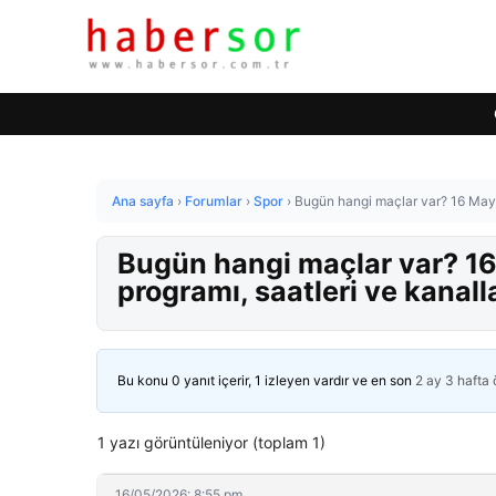
Ana sayfa
›
Forumlar
›
Spor
›
Bugün hangi maçlar var? 16 Mayı
Bugün hangi maçlar var? 1
programı, saatleri ve kanall
Bu konu 0 yanıt içerir, 1 izleyen vardır ve en son
2 ay 3 hafta
1 yazı görüntüleniyor (toplam 1)
16/05/2026: 8:55 pm