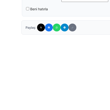
Beni hatırla
Paylaş: