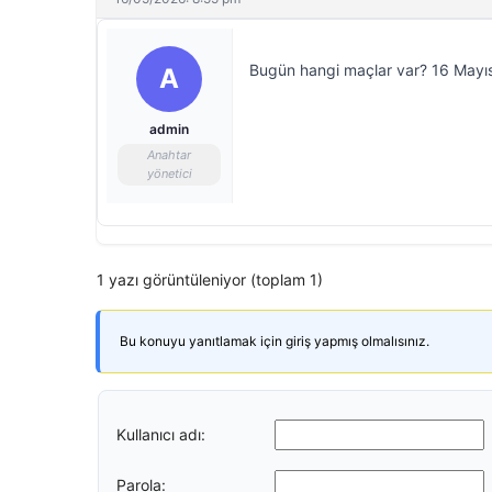
Bugün hangi maçlar var? 16 Mayıs
A
admin
Anahtar
yönetici
1 yazı görüntüleniyor (toplam 1)
Bu konuyu yanıtlamak için giriş yapmış olmalısınız.
Kullanıcı adı:
Parola: