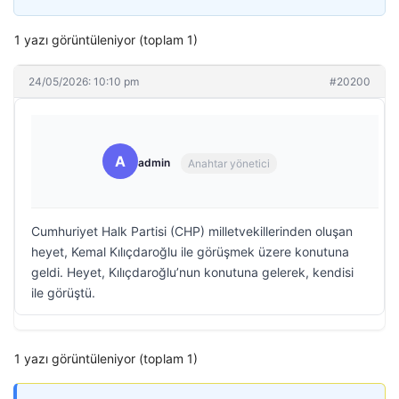
1 yazı görüntüleniyor (toplam 1)
24/05/2026: 10:10 pm
#20200
A
admin
Anahtar yönetici
Cumhuriyet Halk Partisi (CHP) milletvekillerinden oluşan
heyet, Kemal Kılıçdaroğlu ile görüşmek üzere konutuna
geldi. Heyet, Kılıçdaroğlu’nun konutuna gelerek, kendisi
ile görüştü.
1 yazı görüntüleniyor (toplam 1)