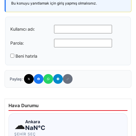
Bu konuyu yanıtlamak için giriş yapmış olmalısınız.
Kullanıcı adı:
Parola:
Beni hatırla
Paylaş:
Hava Durumu
☁
Ankara
NaN°C
ŞEHIR SEÇ