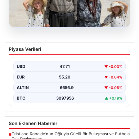
08.08.2026
Bakan Göktaş’tan 34 Yıl Sonra Çocuk
Piyasa Verileri
Sevinci Yaşayan Doğan Ailesine Tam
Destek
USD
47.71
▼ -0.03%
Aile ve Sosyal Hizmetler Bakanı Mahinur Özdemir
Göktaş, 34 yıllık bekleyişin ardından tüp bebek…
EUR
55.20
▼ -0.04%
ALTIN
6656.9
▼ -0.05%
BTC
3097956
▲ +0.19%
Son Eklenen Haberler
Cristiano Ronaldo’nun Oğluyla Güçlü Bir Buluşması ve Futbola
■
Dair Paylaşımları