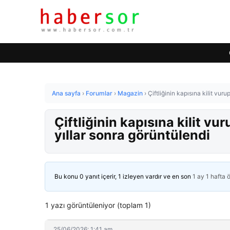
Ana sayfa
›
Forumlar
›
Magazin
›
Çiftliğinin kapısına kilit vu
Çiftliğinin kapısına kilit 
yıllar sonra görüntülendi
Bu konu 0 yanıt içerir, 1 izleyen vardır ve en son
1 ay 1 hafta 
1 yazı görüntüleniyor (toplam 1)
25/06/2026: 1:41 am