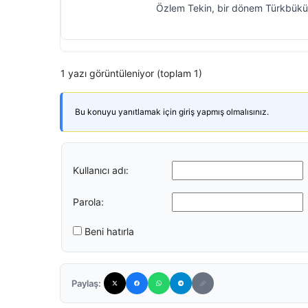
Özlem Tekin, bir dönem Türkbükü 
1 yazı görüntüleniyor (toplam 1)
Bu konuyu yanıtlamak için giriş yapmış olmalısınız.
Kullanıcı adı:
Parola:
Beni hatırla
Paylaş: