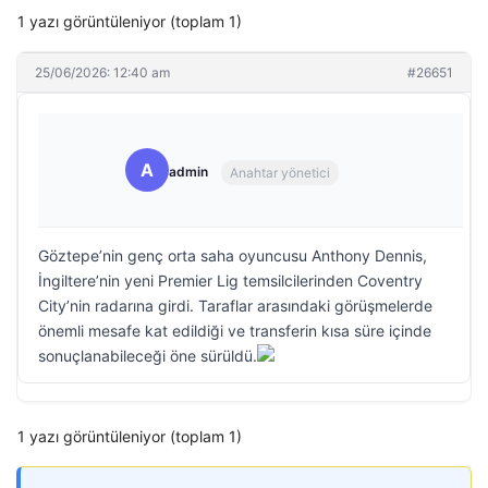
1 yazı görüntüleniyor (toplam 1)
25/06/2026: 12:40 am
#26651
A
admin
Anahtar yönetici
Göztepe’nin genç orta saha oyuncusu Anthony Dennis,
İngiltere’nin yeni Premier Lig temsilcilerinden Coventry
City’nin radarına girdi. Taraflar arasındaki görüşmelerde
önemli mesafe kat edildiği ve transferin kısa süre içinde
sonuçlanabileceği öne sürüldü.
1 yazı görüntüleniyor (toplam 1)