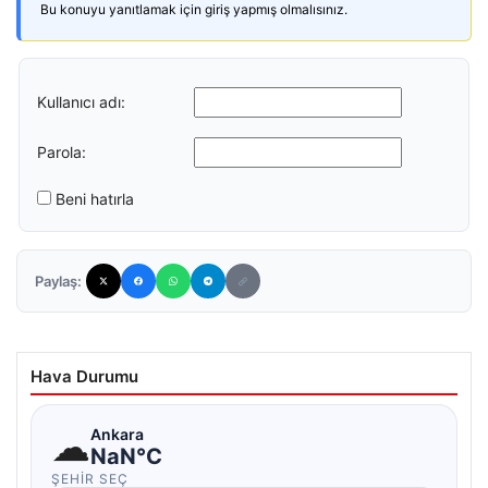
Bu konuyu yanıtlamak için giriş yapmış olmalısınız.
Kullanıcı adı:
Parola:
Beni hatırla
Paylaş:
Hava Durumu
☁
Ankara
NaN°C
ŞEHIR SEÇ