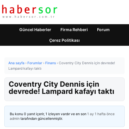
Güncel Haberler
Firma Rehberi
Forum
Çerez Politikası
Ana sayfa
›
Forumlar
›
Finans
›
Coventry City Dennis için devrede!
Lampard kafayı taktı
Coventry City Dennis için
devrede! Lampard kafayı taktı
Bu konu 0 yanıt içerir, 1 izleyen vardır ve en son
1 ay 1 hafta önce
admin
tarafından güncellenmiştir.