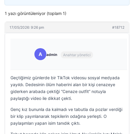
1 yazı görüntüleniyor (toplam 1)
17/05/2026: 9:26 pm
#18712
A
admin
Anahtar yönetici
Geçtiğimiz günlerde bir TikTok videosu sosyal medyada
yayıldı. Dedesinin ölüm haberini alan bir kişi cenazeye
giderken arabada çektiği “Cenaze outfit” notuyla
paylaştığı video ile dikkat çekti.
Genç kız bununla da kalmadı ve tabutla da pozlar verdiği
bir klip yayınlanarak tepkilerin odağına yerleşti. O
paylaşımları yapan isim tanıdık çıktı.