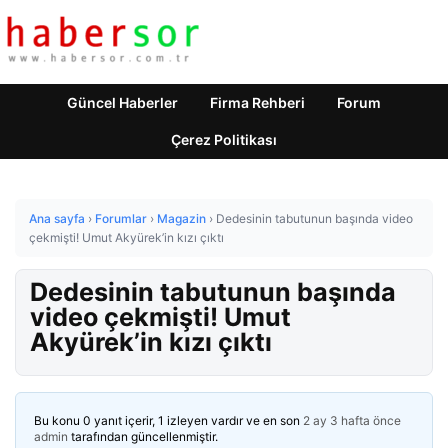
Güncel Haberler
Firma Rehberi
Forum
Çerez Politikası
Ana sayfa
›
Forumlar
›
Magazin
›
Dedesinin tabutunun başında video
çekmişti! Umut Akyürek’in kızı çıktı
Dedesinin tabutunun başında
video çekmişti! Umut
Akyürek’in kızı çıktı
Bu konu 0 yanıt içerir, 1 izleyen vardır ve en son
2 ay 3 hafta önce
admin
tarafından güncellenmiştir.