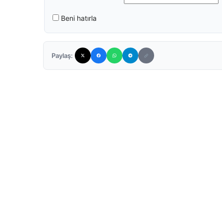
Beni hatırla
Paylaş: