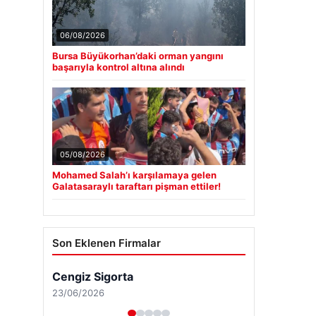
06/08/2026
Bursa Büyükorhan’daki orman yangını
başarıyla kontrol altına alındı
05/08/2026
Mohamed Salah’ı karşılamaya gelen
Galatasaraylı taraftarı pişman ettiler!
Son Eklenen Firmalar
Cengiz Sigorta
23/06/2026