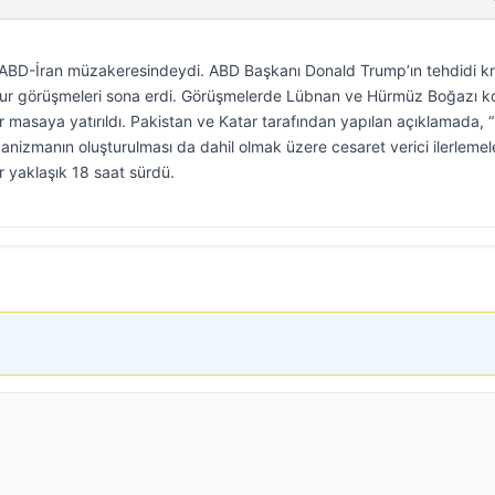
 ABD-İran müzakeresindeydi. ABD Başkanı Donald Trump’ın tehdidi kr
lk tur görüşmeleri sona erdi. Görüşmelerde Lübnan ve Hürmüz Boğazı 
r masaya yatırıldı. Pakistan ve Katar tarafından yapılan açıklamada,
ekanizmanın oluşturulması da dahil olmak üzere cesaret verici ilerlemel
r yaklaşık 18 saat sürdü.