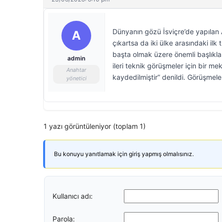
Dünyanın gözü İsviçre’de yapılan
A
çıkartsa da iki ülke arasındaki i
başta olmak üzere önemli başlıkla
admin
ileri teknik görüşmeler için bir m
Anahtar
kaydedilmiştir” denildi. Görüşmele
yönetici
1 yazı görüntüleniyor (toplam 1)
Bu konuyu yanıtlamak için giriş yapmış olmalısınız.
Kullanıcı adı:
Parola: